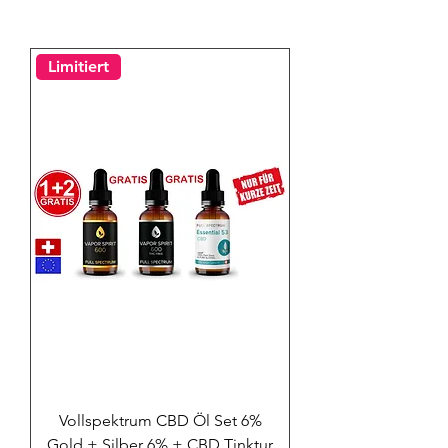
Limitiert
Vollspektrum CBD Öl Set 6%
Gold + Silber 6% + CBD Tinktur