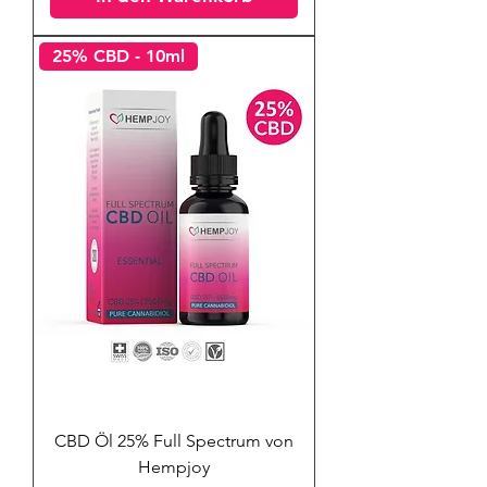
25% CBD - 10ml
CBD Öl 25% Full Spectrum von
Hempjoy