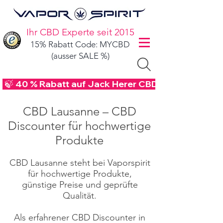
Ihr CBD Experte seit 2015
15% Rabatt Code: MYCBD
(ausser SALE %)
 🍃 40 % Rabatt auf Jack Herer CBD Blüten - Code
CBD Lausanne – CBD
Discounter für hochwertige
Produkte
CBD Lausanne steht bei Vaporspirit
für hochwertige Produkte,
günstige Preise und geprüfte
Qualität.
Als erfahrener CBD Discounter in