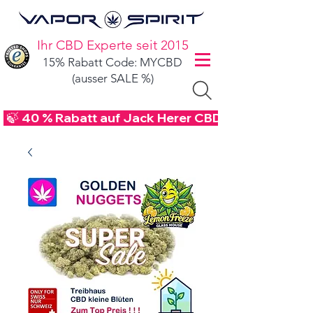
Ihr CBD Experte seit 2015
15% Rabatt Code: MYCBD
(ausser SALE %)
 🍃 40 % Rabatt auf Jack Herer CBD Blüten - Code