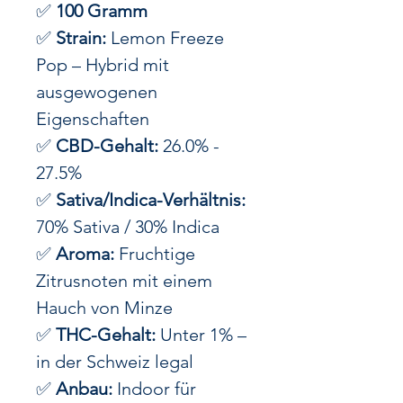
✅
100 Gramm
✅
Strain:
Lemon Freeze
Pop – Hybrid mit
ausgewogenen
Eigenschaften
✅
CBD-Gehalt:
26.0% -
27.5%
✅
Sativa/Indica-Verhältnis:
70% Sativa / 30% Indica
✅
Aroma:
Fruchtige
Zitrusnoten mit einem
Hauch von Minze
✅
THC-Gehalt:
Unter 1% –
in der Schweiz legal
✅
Anbau:
Indoor für