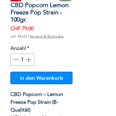
CBD Popcorn Lemon
Freeze Pop Strain -
100gr.
Preis
CHF 79.00
inkl. MwSt
|
Versand & Rückgabe
Anzahl
*
in den Warenkorb
CBD Popcorn – Lemon
Freeze Pop Strain (B-
Qualität)