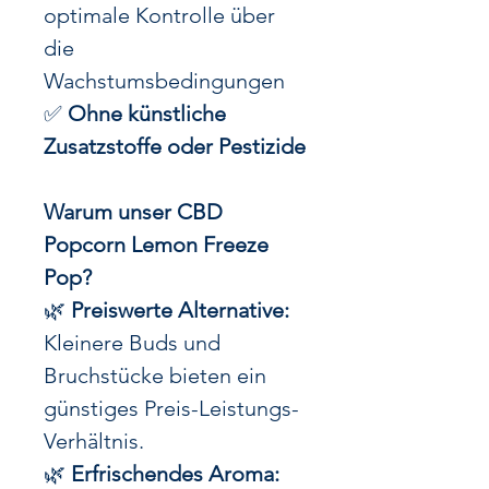
optimale Kontrolle über
die
Wachstumsbedingungen
✅
Ohne künstliche
Zusatzstoffe oder Pestizide
Warum unser CBD
Popcorn Lemon Freeze
Pop?
🌿
Preiswerte Alternative:
Kleinere Buds und
Bruchstücke bieten ein
günstiges Preis-Leistungs-
Verhältnis.
🌿
Erfrischendes Aroma: