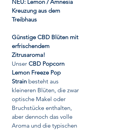
NEU: Lemon / Amnesia
Kreuzung aus dem
Treibhaus
Günstige CBD Blüten mit
erfrischendem
Zitrusaroma!
Unser
CBD Popcorn
Lemon Freeze Pop
Strain
besteht aus
kleineren Blüten, die zwar
optische Makel oder
Bruchstücke enthalten,
aber dennoch das volle
Aroma und die typischen