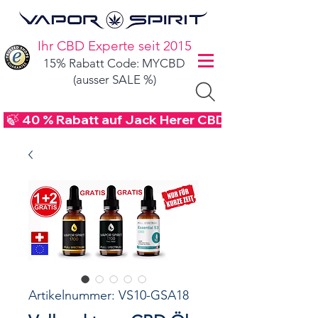
Ihr CBD Experte seit 2015
15% Rabatt Code: MYCBD
(ausser SALE %)
 🍃 40 % Rabatt auf Jack Herer CBD Blüten - Code
Artikelnummer: VS10-GSA18