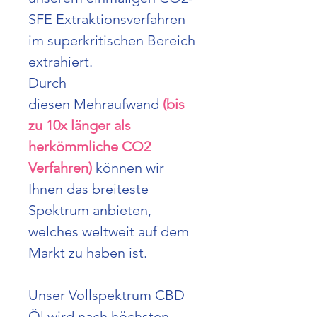
SFE Extraktionsverfahren
im superkritischen Bereich
extrahiert.
Durch
diesen Mehraufwand
(bis
zu 10x länger als
herkömmliche CO2
Verfahren)
können wir
Ihnen das breiteste
Spektrum anbieten,
welches weltweit auf dem
Markt zu haben ist.
Unser Vollspektrum CBD
Öl wird nach höchsten