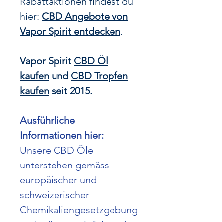
Rabattaktionen findest du
hier:
CBD Angebote von
Vapor Spirit entdecken
.
Vapor Spirit
CBD Öl
kaufen
und
CBD Tropfen
kaufen
seit 2015.
Ausführliche
Informationen hier:
Unsere CBD Öle
unterstehen gemäss
europäischer und
schweizerischer
Chemikaliengesetzgebung