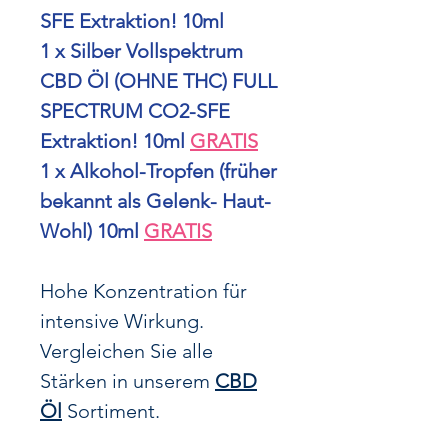
SFE Extraktion! 10ml
1 x Silber Vollspektrum
CBD Öl (OHNE THC) FULL
SPECTRUM CO2-SFE
Extraktion! 10ml
GRATIS
1 x Alkohol-Tropfen (früher
bekannt als Gelenk- Haut-
Wohl) 10ml
GRATIS
Hohe Konzentration für
intensive Wirkung.
Vergleichen Sie alle
Stärken in unserem
CBD
Öl
Sortiment.