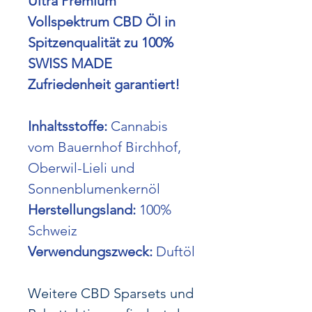
Ultra Premium
Vollspektrum CBD Öl in
Spitzenqualität zu 100%
SWISS MADE
Zufriedenheit garantiert!
Inhaltsstoffe:
Cannabis
vom Bauernhof Birchhof,
Oberwil-Lieli und
Sonnenblumenkernöl
Herstellungsland:
100%
Schweiz
Verwendungszweck:
Duftöl
Weitere CBD Sparsets und