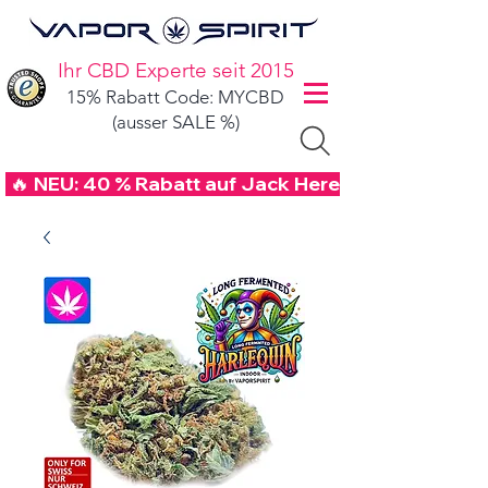
Ihr CBD Experte seit 2015
15% Rabatt Code: MYCBD
(ausser SALE %)
 🔥 NEU: 40 % Rabatt auf Jack Herer CBD Blüten mi