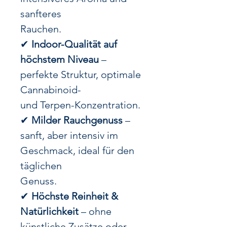
sanfteres
Rauchen.
✔
Indoor-Qualität auf
höchstem Niveau
–
perfekte Struktur, optimale
Cannabinoid-
und Terpen-Konzentration.
✔
Milder Rauchgenuss
–
sanft, aber intensiv im
Geschmack, ideal für den
täglichen
Genuss.
✔
Höchste Reinheit &
Natürlichkeit
– ohne
künstliche Zusätze oder