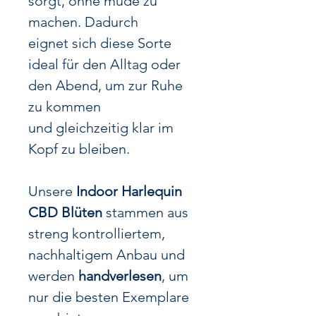
sorgt, ohne müde zu
machen. Dadurch
eignet sich diese Sorte
ideal für den Alltag oder
den Abend, um zur Ruhe
zu kommen
und gleichzeitig klar im
Kopf zu bleiben.
Unsere
Indoor Harlequin
CBD Blüten
stammen aus
streng kontrolliertem,
nachhaltigem Anbau und
werden
handverlesen
, um
nur die besten Exemplare