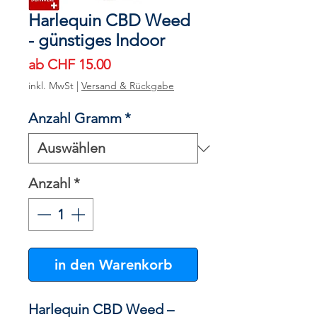
Harlequin CBD Weed
- günstiges Indoor
Sale-
ab
CHF 15.00
Preis
inkl. MwSt
|
Versand & Rückgabe
Anzahl Gramm
*
Anzahl
*
in den Warenkorb
Harlequin CBD Weed –