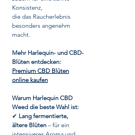
Konsistenz,
die das Raucherlebnis
besonders angenehm
macht.
Mehr Harlequin- und CBD-
Blüten entdecken:
Premium CBD Blüten
online kaufen
Warum Harlequin CBD
Weed die beste Wahl ist:
✔
Lang fermentierte,
ältere Blüten
– für ein
intensiveres Aroma und