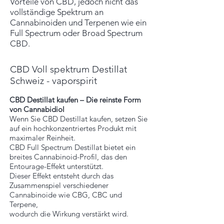
Vorteile von CBD, jedoch nicht das
vollständige Spektrum an
Cannabinoiden und Terpenen wie ein
Full Spectrum oder Broad Spectrum
CBD.
CBD Voll spektrum Destillat
Schweiz - vaporspirit
CBD Destillat kaufen – Die reinste Form
von Cannabidiol
Wenn Sie CBD Destillat kaufen, setzen Sie
auf ein hochkonzentriertes Produkt mit
maximaler Reinheit.
CBD Full Spectrum Destillat bietet ein
breites Cannabinoid-Profil, das den
Entourage-Effekt unterstützt.
Dieser Effekt entsteht durch das
Zusammenspiel verschiedener
Cannabinoide wie CBG, CBC und
Terpene,
wodurch die Wirkung verstärkt wird.