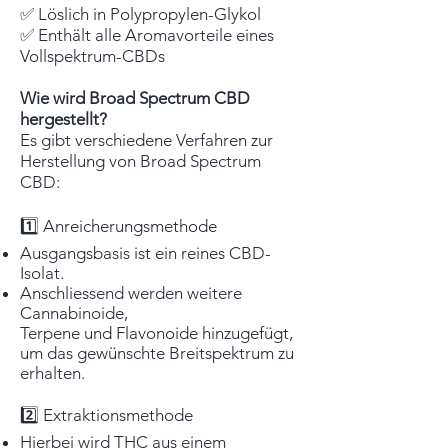
✅ Löslich in Polypropylen-Glykol
✅ Enthält alle Aromavorteile eines
Vollspektrum-CBDs
Wie wird Broad Spectrum CBD
hergestellt?
Es gibt verschiedene Verfahren zur
Herstellung von Broad Spectrum
CBD:
1️⃣ Anreicherungsmethode
Ausgangsbasis ist ein reines CBD-
Isolat.
Anschliessend werden weitere
Cannabinoide,
Terpene und Flavonoide hinzugefügt,
um das gewünschte Breitspektrum zu
erhalten.
2️⃣ Extraktionsmethode
Hierbei wird THC aus einem