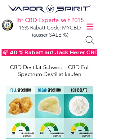
Ihr CBD Experte seit 2015
15% Rabatt Code: MYCBD
(ausser SALE %)
 🍃 40 % Rabatt auf Jack Herer CBD Blüten - Code
CBD Destilat Schweiz - CBD Full
Spectrum Destillat kaufen