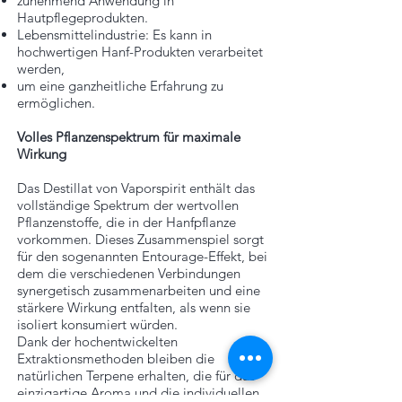
zunehmend Anwendung in
Hautpflegeprodukten.
Lebensmittelindustrie: Es kann in
hochwertigen Hanf-Produkten verarbeitet
werden,
um eine ganzheitliche Erfahrung zu
ermöglichen.
Volles Pflanzenspektrum für maximale
Wirkung
Das Destillat von Vaporspirit enthält das
vollständige Spektrum der wertvollen
Pflanzenstoffe, die in der Hanfpflanze
vorkommen. Dieses Zusammenspiel sorgt
für den sogenannten Entourage-Effekt, bei
dem die verschiedenen Verbindungen
synergetisch zusammenarbeiten und eine
stärkere Wirkung entfalten, als wenn sie
isoliert konsumiert würden.
Dank der hochentwickelten
Extraktionsmethoden bleiben die
natürlichen Terpene erhalten, die für das
einzigartige Aroma und die individuellen