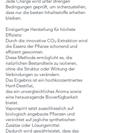
Jede Charge wird unter strengen
Bedingungen geprüft, um sicherzustellen,
dass nur die besten Inhaltsstoffe erhalten
bleiben.
Einzigartige Herstellung für höchste
Effizienz
Durch die innovative CO₂-Extraktion wird
die Essenz der Pflanze schonend und
effizient gewonnen.
Diese Methode ermöglicht es, die
natürlichen Bestandteile zu isolieren,
ohne die Struktur oder Wirkung der
Verbindungen zu verändern.
Das Ergebnis ist ein hochkonzentriertes
Hanf-Destillat,
das ein unvergleichliches Aroma sowie
eine herausragende Bioverfügbarkeit
bietet.
Vaporspirit setzt ausschliesslich auf
biologisch angebaute Pflanzen und
verzichtet auf jegliche synthetischen
Zusätze oder Lösungsmittel.
Dadurch wird gewährleistet, dass das