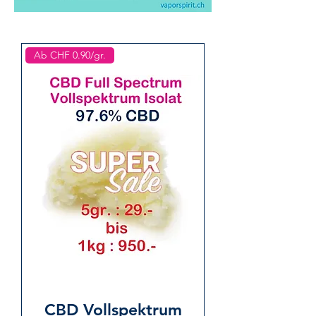
Ab CHF 0.90/gr.
CBD Vollspektrum