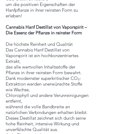
um die positiven Eigenschaften der
Hanfpflanze in ihrer reinsten Form zu
erleben!
Cannabis Hanf Destillat von Vaporspirit –
Die Essenz der Pflanze in reinster Form
Die höchste Reinheit und Qualität
Das Cannabis Hanf Destillat von
Vaporspirit ist ein hochkonzentriertes
Extrakt,
das alle wertvollen Inhaltsstoffe der
Pflanze in ihrer reinsten Form bewahrt.
Dank modernster superkritischer CO₂-
Extraktion werden unerwünschte Stoffe
wie Wachse,
Chlorophyll und andere Verunreinigungen
entfernt,
während die volle Bandbreite an
natürlichen Verbindungen erhalten bleibt.
Dieses Destillat zeichnet sich durch seine
hohe Reinheit, intensive Wirkung und
unverfälschte Qualität aus.