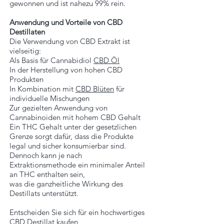
gewonnen und ist nahezu 99% rein.
Anwendung und Vorteile von CBD
Destillaten
Die Verwendung von CBD Extrakt ist
vielseitig:
Als Basis für Cannabidiol
CBD Öl
In der Herstellung von hohen CBD
Produkten
In Kombination mit
CBD Blüten
für
individuelle Mischungen
Zur gezielten Anwendung von
Cannabinoiden mit hohem CBD Gehalt
Ein THC Gehalt unter der gesetzlichen
Grenze sorgt dafür, dass die Produkte
legal und sicher konsumierbar sind.
Dennoch kann je nach
Extraktionsmethode ein minimaler Anteil
an THC enthalten sein,
was die ganzheitliche Wirkung des
Destillats unterstützt.
Entscheiden Sie sich für ein hochwertiges
CBD Destillat kaufen,