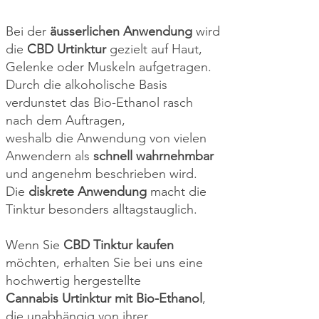
Bei der
äusserlichen Anwendung
wird
die
CBD Urtinktur
gezielt auf Haut,
Gelenke oder Muskeln aufgetragen.
Durch die alkoholische Basis
verdunstet das Bio-Ethanol rasch
nach dem Auftragen,
weshalb die Anwendung von vielen
Anwendern als
schnell wahrnehmbar
und angenehm beschrieben wird.
Die
diskrete Anwendung
macht die
Tinktur besonders alltagstauglich.
Wenn Sie
CBD Tinktur kaufen
möchten, erhalten Sie bei uns eine
hochwertig hergestellte
Cannabis Urtinktur mit Bio-Ethanol
,
die unabhängig von ihrer