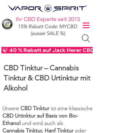
Ihr CBD Experte seit 2015
15% Rabatt Code: MYCBD
(ausser SALE %)
 🍃 40 % Rabatt auf Jack Herer CBD Blüten - Code
CBD Tinktur – Cannabis
Tinktur & CBD Urtinktur mit
Alkohol
Unsere
CBD Tinktur
ist eine klassische
CBD Urtinktur auf Basis von Bio-
Ethanol
und wird auch als
Cannabis Tinktur, Hanf Tinktur
oder