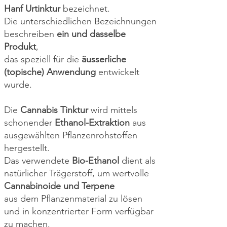
Hanf Urtinktur
bezeichnet.
Die unterschiedlichen Bezeichnungen
beschreiben
ein und dasselbe
Produkt
,
das speziell für die
äusserliche
(topische) Anwendung
entwickelt
wurde.
Die
Cannabis Tinktur
wird mittels
schonender
Ethanol-Extraktion
aus
ausgewählten Pflanzenrohstoffen
hergestellt.
Das verwendete
Bio-Ethanol
dient als
natürlicher Trägerstoff, um wertvolle
Cannabinoide und Terpene
aus
dem Pflanzenmaterial zu lösen
und in konzentrierter Form verfügbar
zu machen.