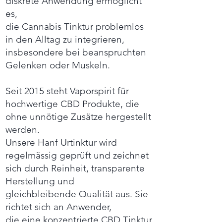
diskrete Anwendung ermöglicht
es,
die Cannabis Tinktur problemlos
in den Alltag zu integrieren,
insbesondere bei beanspruchten
Gelenken oder Muskeln.
Seit 2015 steht Vaporspirit für
hochwertige CBD Produkte, die
ohne unnötige Zusätze hergestellt
werden.
Unsere Hanf Urtinktur wird
regelmässig geprüft und zeichnet
sich durch Reinheit, transparente
Herstellung und
gleichbleibende Qualität aus. Sie
richtet sich an Anwender,
die eine konzentrierte CBD Tinktur