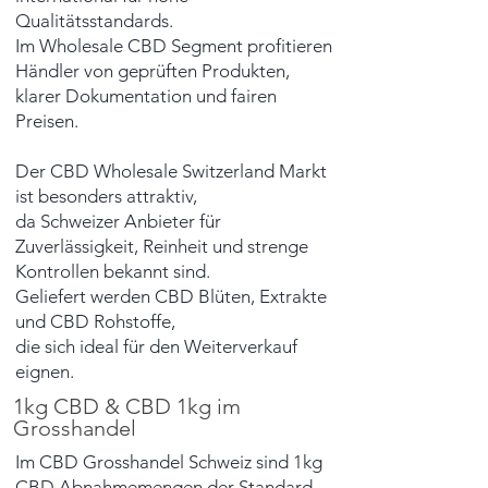
Qualitätsstandards.
Im Wholesale CBD Segment profitieren
Händler von geprüften Produkten,
klarer Dokumentation und fairen
Preisen.
Der CBD Wholesale Switzerland Markt
ist besonders attraktiv,
da Schweizer Anbieter für
Zuverlässigkeit, Reinheit und strenge
Kontrollen bekannt sind.
Geliefert werden CBD Blüten, Extrakte
und CBD Rohstoffe,
die sich ideal für den Weiterverkauf
eignen.
1kg CBD & CBD 1kg im
Grosshandel
Im CBD Grosshandel Schweiz sind 1kg
CBD Abnahmemengen der Standard