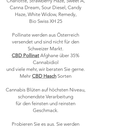
Charlotte, Strawberry Haze, Sweet A,
Canna Dream, Sour Diesel, Candy
Haze, White Widow, Remedy,
Bio Swiss XH 25
Pollinate werden aus Österreich
versendet und sind nicht für den
Schweizer Markt.
CBD Pollinat
Afghane über 35%
Cannabidiol
und viele mehr, wir beraten Sie gerne.
Mehr
CBD Hasch
Sorten
Cannabis Blüten auf höchsten Niveau,
schonendste Verarbeitung
für den feinsten
und reinsten
Geschmack.
Probieren Sie es aus. Sie werden