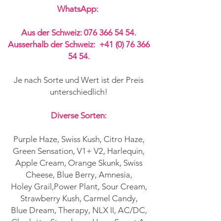
WhatsApp:
Aus der Schweiz:
076 366 54 54
.
Ausserhalb der Schweiz:
+41 (0) 76 366
54 54
.
Je nach Sorte und Wert ist der Preis
unterschiedlich!
Diverse Sorten:
Purple Haze, Swiss Kush, Citro Haze,
Green Sensation, V1+ V2, Harlequin,
Apple Cream, Orange Skunk, Swiss
Cheese, Blue Berry, Amnesia,
Holey Grail,Power Plant, Sour Cream,
Strawberry Kush, Carmel Candy,
Blue Dream, Therapy, NLX II, AC/DC,