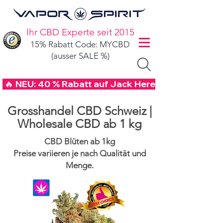
Ihr CBD Experte seit 2015
15% Rabatt Code: MYCBD
(ausser SALE %)
 🔥 NEU: 40 % Rabatt auf Jack Herer CBD Blüten mi
Grosshandel CBD Schweiz |
Wholesale CBD ab 1 kg
CBD Blüten ab 1kg
Preise variieren je nach Qualität und
Menge.