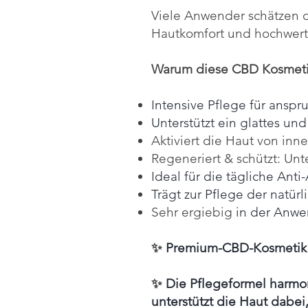
Viele Anwender schätzen d
Hautkomfort und hochwerti
Warum diese CBD Kosmeti
Intensive Pflege für anspr
Unterstützt ein glattes u
Aktiviert die Haut von in
Regeneriert & schützt: Unt
Ideal für die tägliche Ant
Trägt zur Pflege der natür
Sehr ergiebig
in der Anw
✨
Premium-CBD-Kosmetik 
✨
Die Pflegeformel harmon
unterstützt die Haut dabei