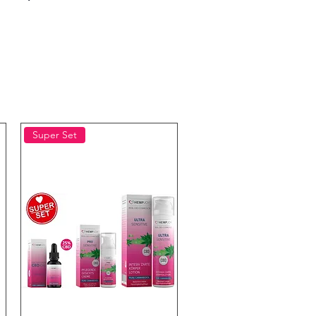
Super Set