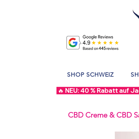
SHOP SCHWEIZ
SH
 🔥 NEU: 40 % Rabatt auf J
CBD Creme & CBD Sal