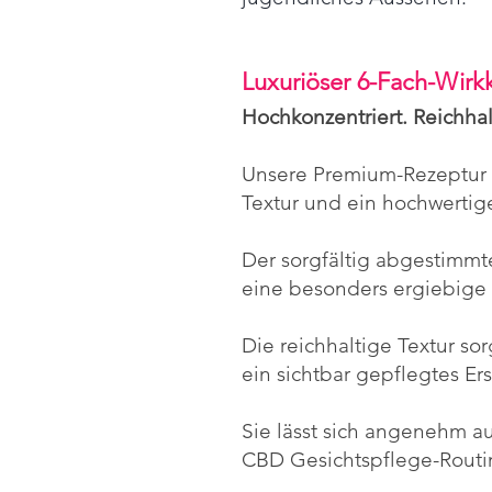
Luxuriöser 6-Fach-Wir
Hochkonzentriert. Reichhal
Unsere Premium-Rezeptur w
Textur und ein hochwertig
Der sorgfältig abgestimm
eine besonders ergiebig
Die reichhaltige Textur s
ein sichtbar gepflegtes Er
Sie lässt sich angenehm au
CBD Gesichtspflege-Routi