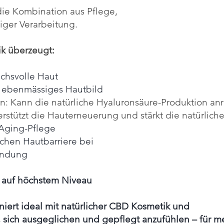
ie Kombination aus Pflege,
ger Verarbeitung.
k überzeugt:
uchsvolle Haut
nd ebenmässiges Hautbild
nen: Kann die natürliche Hyaluronsäure-Produktion a
erstützt die Hauterneuerung und stärkt die natürlich
i-Aging-Pflege
lichen Hautbarriere bei
endung
auf höchstem Niveau
iert ideal mit natürlicher CBD Kosmetik und
,
sich ausgeglichen und gepflegt anzufühlen – für m