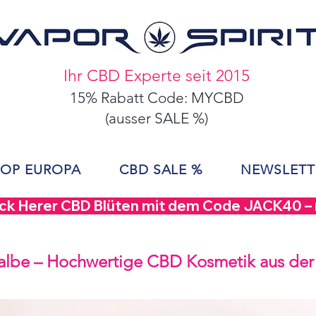
Ihr CBD Experte seit 2015
15% Rabatt Code: MYCBD
(ausser SALE %)
OP EUROPA
CBD SALE %
NEWSLETT
ack Herer CBD Blüten mit dem Code JACK40 – nu
be – Hochwertige CBD Kosmetik aus der