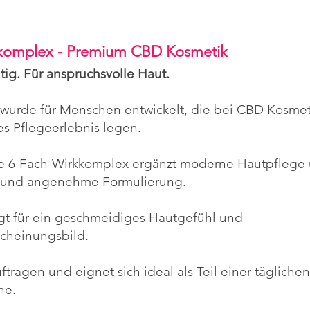
kkomplex - Premium CBD Kosmetik
tig. Für anspruchsvolle Haut.
urde für Menschen entwickelt, die bei CBD Kosmeti
es Pflegeerlebnis legen.
te 6-Fach-Wirkkomplex ergänzt moderne Hautpflege
e und angenehme Formulierung.
orgt für ein geschmeidiges Hautgefühl und
scheinungsbild.
ftragen und eignet sich ideal als Teil einer täglic
ne.