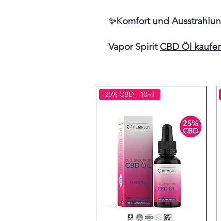
✨
Komfort und Ausstrahlun
Vapor Spirit
CBD Öl kaufe
25% CBD - 10ml