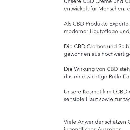
Unsere CBD Creme und CBD
entwickelt für Menschen, 
Als CBD Produkte Experte s
moderner Hautpflege und s
Die CBD Cremes und Salbe
gewonnen aus hochwerti
Die Wirkung von CBD ste
das eine wichtige Rolle fü
Unsere Kosmetik mit CBD e
sensible Haut sowie zur tä
Viele Anwender schätzen C
jugendliches Aussehen.