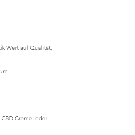
k Wert auf Qualität,
 um
hen CBD Creme- oder