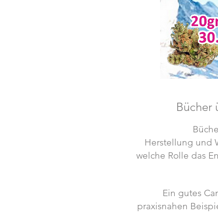
Bücher 
Büche
Herstellung und W
welche Rolle das 
Ein gutes Ca
praxisnahen Beispie