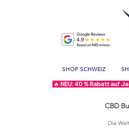
SHOP SCHWEIZ
SH
 🔥 NEU: 40 % Rabatt auf J
CBD Buc
Die Wel