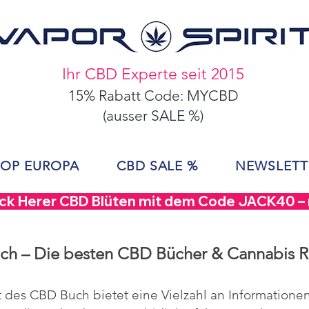
Ihr CBD Experte seit 2015
15% Rabatt Code: MYCBD
(ausser SALE %)
OP EUROPA
CBD SALE %
NEWSLETT
ack Herer CBD Blüten mit dem Code JACK40 – nu
h – Die besten CBD Bücher & Cannabis 
t des
CBD Buch
bietet eine Vielzahl an Informationen 