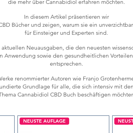
die mehr über Cannabidiol erfahren möchten.
In diesem Artikel präsentieren wir
CBD Bücher und zeigen, warum sie ein unverzichtbar
für Einsteiger und Experten sind.
f aktuellen Neuausgaben, die den neuesten wissensc
en Anwendung sowie den gesundheitlichen Vorteilen
entsprechen.
erke renommierter Autoren wie Franjo Grotenherme
undierte Grundlage für alle, die sich intensiv mit de
Thema Cannabidiol CBD Buch beschäftigen möchte
NEUSTE AUFLAGE
NEUS