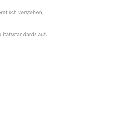
retisch verstehen,
itätsstandards auf.