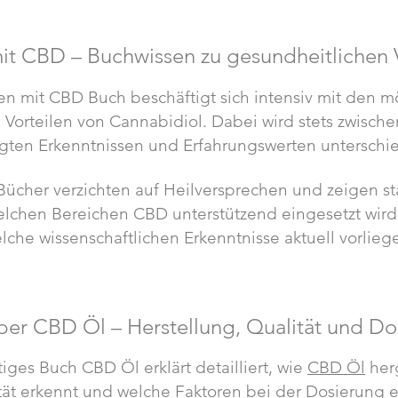
it CBD – Buchwissen zu gesundheitlichen 
en mit CBD Buch beschäftigt sich intensiv mit den 
Vorteilen von Cannabidiol. Dabei wird stets zwische
gten Erkenntnissen und Erfahrungswerten unterschi
ücher verzichten auf Heilversprechen und zeigen st
elchen Bereichen CBD unterstützend eingesetzt wir
lche wissenschaftlichen Erkenntnisse
aktuell vorlieg
ber CBD Öl – Herstellung, Qualität und Do
iges Buch CBD Öl erklärt detailliert, wie
CBD Öl
herg
ät erkennt und welche Faktoren bei der Dosierung ei