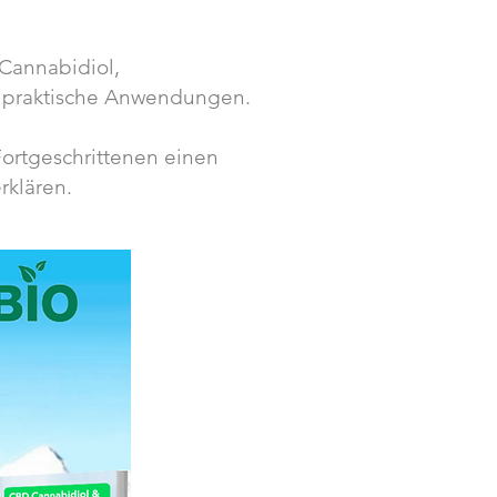
 Cannabidiol,
d praktische Anwendungen.
Fortgeschrittenen einen
rklären.