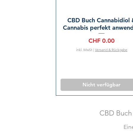
CBD Buch Cannabidiol 
Cannabis perfekt anwen
Preis
CHF 0.00
inkl. MwSt
|
Versand & Rückgabe
Nicht verfügbar
CBD Buch 
Ein