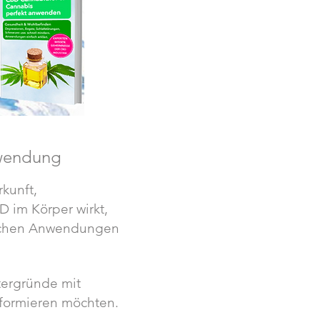
nwendung
kunft,
D im Körper wirkt,
ischen Anwendungen
tergründe mit
informieren möchten.