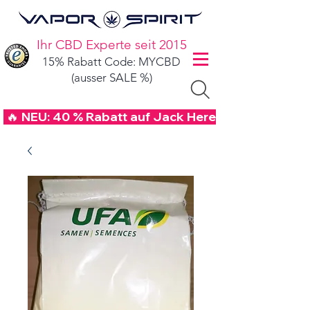
Ihr CBD Experte seit 2015
15% Rabatt Code: MYCBD
(ausser SALE %)
 🔥 NEU: 40 % Rabatt auf Jack Herer CBD Blüten mi