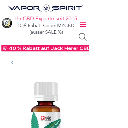
Ihr CBD Experte seit 2015
15% Rabatt Code: MYCBD
(ausser SALE %)
 🍃 40 % Rabatt auf Jack Herer CBD Blüten - Code