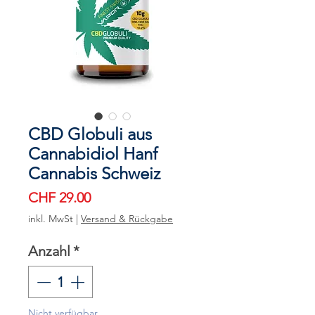
CBD Globuli aus
Cannabidiol Hanf
Cannabis Schweiz
Preis
CHF 29.00
inkl. MwSt
|
Versand & Rückgabe
Anzahl
*
Nicht verfügbar