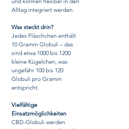
und können flexibel in den
Alltag integriert werden.
Was steckt drin?
Jedes Fläschchen enthält
10 Gramm Globuli – das
sind etwa 1000 bis 1200
kleine Kügelchen, was
ungefähr 100 bis 120
Globuli pro Gramm
entspricht.
Vielfältige
Einsatzmöglichkeiten
CBD-Globuli werden