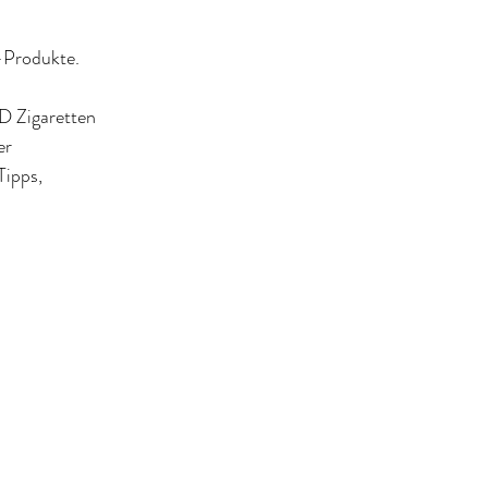
-Produkte. 
D Zigaretten 
er 
ipps, 