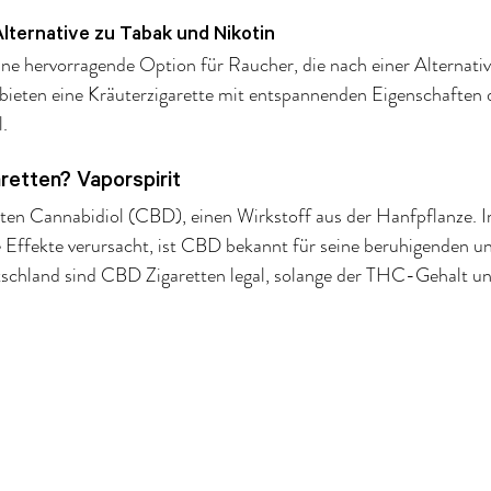
lternative zu Tabak und Nikotin
ne hervorragende Option für Raucher, die nach einer Alternati
bieten eine Kräuterzigarette mit entspannenden Eigenschaften 
.
retten? Vaporspirit
ten Cannabidiol (CBD), einen Wirkstoff aus der Hanfpflanze. 
 Effekte verursacht, ist CBD bekannt für seine beruhigenden 
schland sind CBD Zigaretten legal, solange der THC-Gehalt unt