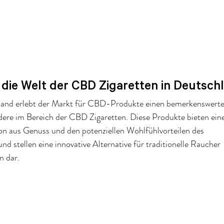
 die Welt der CBD Zigaretten in Deutsch
hland erlebt der Markt für CBD-Produkte einen bemerkenswerte
ere im Bereich der CBD Zigaretten. Diese Produkte bieten eine
on aus Genuss und den potenziellen Wohlfühlvorteilen des 
d stellen eine innovative Alternative für traditionelle Raucher 
 dar. 