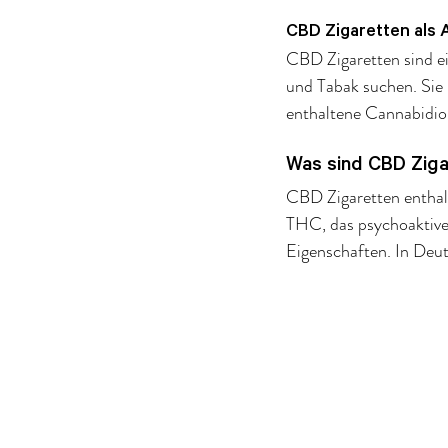
CBD Zigaretten als A
CBD Zigaretten sind ei
und Tabak suchen. Sie 
enthaltene Cannabidiol
Was sind CBD Ziga
CBD Zigaretten enthal
THC, das psychoaktive
Eigenschaften. In Deut