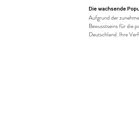
Die wachsende Popul
Aufgrund der zunehmen
Bewusstseins für die po
Deutschland. Ihre Verf