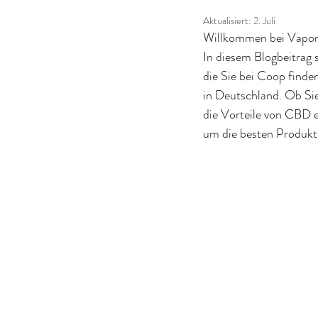
Aktualisiert:
2. Juli
Willkommen bei Vapors
In diesem Blogbeitrag s
die Sie bei Coop find
in Deutschland. Ob Sie
die Vorteile von CBD e
um die besten Produkte