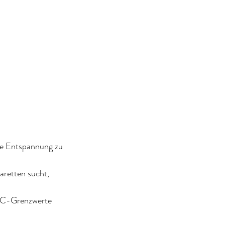
ne Entspannung zu 
aretten sucht, 
THC-Grenzwerte 