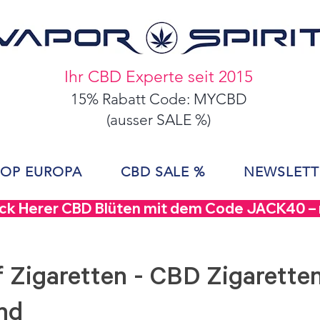
Ihr CBD Experte seit 2015
15% Rabatt Code: MYCBD
(ausser SALE %)
OP EUROPA
CBD SALE %
NEWSLETT
ack Herer CBD Blüten mit dem Code JACK40 – nu
 Zigaretten - CBD Zigarette
nd