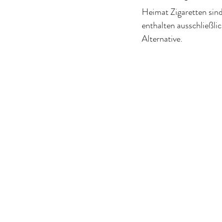
Heimat Zigaretten sind 
enthalten ausschließli
Alternative.