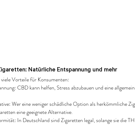
Zigaretten: Natürliche Entspannung und mehr
 viele Vorteile für Konsumenten:
annung: CBD kann helfen, Stress abzubauen und eine allgemei
ative: Wer eine weniger schädliche Option als herkömmliche Zig
aretten eine geeignete Alternative.
rmität: In Deutschland sind Zigaretten legal, solange sie die 