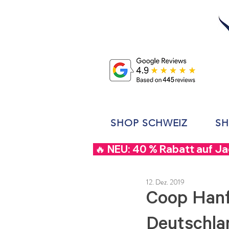
SHOP SCHWEIZ
SH
 🔥 NEU: 40 % Rabatt auf J
12. Dez. 2019
Coop Hanf
Deutschla