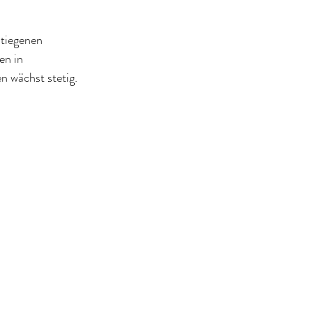
tiegenen 
en in 
n wächst stetig.