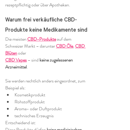
rezeptpflichtig oder über Apotheken.
Warum frei verkäufliche CBD-
Produkte keine Medikamente sind
Die meisten 
CBD-Produkte
 auf dem 
Schweizer Markt – darunter 
CBD Öle
, 
CBD 
Blüten
 oder 
CBD Vapes
 – sind 
keine zugelassenen 
Arzneimittel
.
Sie werden rechtlich anders eingeordnet, zum 
Beispiel als:
Kosmetikprodukt
Rohstoffprodukt
Aroma- oder Duftprodukt
technisches Erzeugnis
Entscheidend ist:
Diese Produkte dürfen 
keine medizinischen 