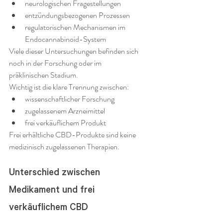
neurologischen Fragestellungen
entzündungsbezogenen Prozessen
regulatorischen Mechanismen im 
Endocannabinoid-System
Viele dieser Untersuchungen befinden sich 
noch in der Forschung oder im 
präklinischen Stadium.
Wichtig ist die klare Trennung zwischen:
wissenschaftlicher Forschung
zugelassenem Arzneimittel
frei verkäuflichem Produkt
Frei erhältliche CBD-Produkte sind keine 
medizinisch zugelassenen Therapien.
Unterschied zwischen 
Medikament und frei 
verkäuflichem CBD