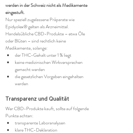
werden in der Schweiz nicht als Medikamente 
eingestuft.
Nur speziell zugelassene Präparate wie 
Epidyolex® gelten als Arzneimittel.
Handelsübliche CBD-Produkte – etwa Öle 
oder Blüten – sind rechtlich keine 
Medikamente, solange:
der THC-Gehalt unter 1 % liegt
keine medizinischen Wirkversprechen 
gemacht werden
die gesetzlichen Vorgaben eingehalten 
werden
Transparenz und Qualität
Wer CBD-Produkte kauft, sollte auf folgende 
Punkte achten:
transparente Laboranalysen
klare THC-Deklaration