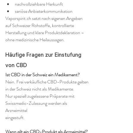
nachvollziehbare Herkunft
seriöse Anbieterkommunikation
Vaporspirit.ch setzt nach eigenen Angaben 
auf Schweizer Rohstoffe, kontrollierte 
Herstellung und klare Produktdeklaration – 
ohne medizinische Heilaussagen.
Häufige Fragen zur Einstufung 
von CBD
Ist CBD in der Schweiz ein Medikament?
Nein. Frei verkäufliche CBD-Produkte gelten 
in der Schweiz nicht als Medikamente. 
Nur speziell zugelassene Präparate mit 
Swissmedic-Zulassung werden als 
Arzneimittel 
eingestuft.
Wann gilt ein CBD-Produkt als Arzneimittel?