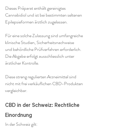
Dieses Präparat enthält gereinigtes 
Cannabidiol und ist bei bestimmten seltenen 
Epilepsieformen ärztlich zugelassen.
Für eine solche Zulassung sind umfangreiche 
klinische Studien, Sicherheitsnachweise 
und behördliche Prüfverfahren erforderlich. 
Die Abgabe erfolgt ausschliesslich unter 
ärztlicher Kontrolle.
Diese streng regulierten Arzneimittel sind 
nicht mit frei verkäuflichen CBD-Produkten 
vergleichbar.
CBD in der Schweiz: Rechtliche 
Einordnung
In der Schweiz gilt: