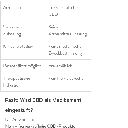
Arzneimittel
Frei verkäufliches 
CBD
Swissmedic-
Keine 
Zulassung
Arzneimittelzulassung
Klinische Studien
Keine medizinische 
Zweckbestimmung
Rezeptpflicht möglich
Frei erhältlich
Therapeutische 
Kein Heilversprechen
Indikation
Fazit: Wird CBD als Medikament 
eingestuft?
Die Antwort lautet:
Nein – frei verkäufliche CBD-Produkte 