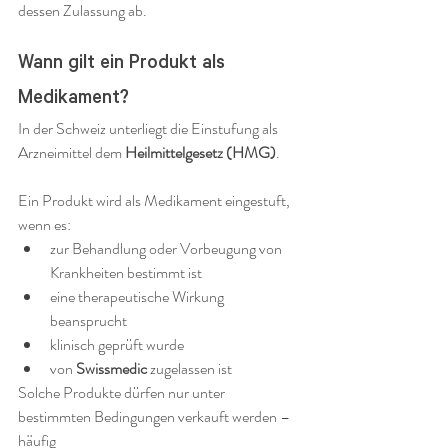
dessen Zulassung ab.
Wann gilt ein Produkt als 
Medikament?
In der Schweiz unterliegt die Einstufung als 
Arzneimittel dem 
Heilmittelgesetz (HMG)
.
Ein Produkt wird als Medikament eingestuft, 
wenn es:
zur Behandlung oder Vorbeugung von 
Krankheiten bestimmt ist
eine therapeutische Wirkung 
beansprucht
klinisch geprüft wurde
von 
Swissmedic
 zugelassen ist
Solche Produkte dürfen nur unter 
bestimmten Bedingungen verkauft werden – 
häufig 