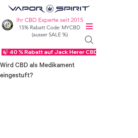
Ihr CBD Experte seit 2015
15% Rabatt Code: MYCBD
(ausser SALE %)
 🍃 40 % Rabatt auf Jack Herer CBD Blüten - Code
Wird CBD als Medikament
eingestuft?