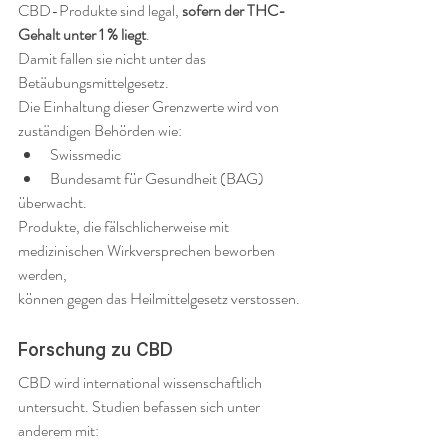
CBD-Produkte sind legal, 
sofern der THC-
Gehalt unter 1 % liegt
.
Damit fallen sie nicht unter das 
Betäubungsmittelgesetz.
Die Einhaltung dieser Grenzwerte wird von 
zuständigen Behörden wie:
Swissmedic
Bundesamt für Gesundheit (BAG)
überwacht.
Produkte, die fälschlicherweise mit 
medizinischen Wirkversprechen beworben 
werden, 
können gegen das Heilmittelgesetz verstossen.
Forschung zu CBD
CBD wird international wissenschaftlich 
untersucht. Studien befassen sich unter 
anderem mit: