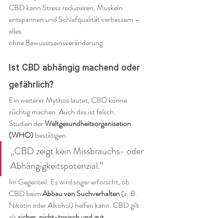
CBD kann Stress reduzieren, Muskeln 
entspannen und Schlafqualität verbessern – 
alles 
ohne Bewusstseinsveränderung.
Ist CBD abhängig machend oder 
gefährlich?
Ein weiterer Mythos lautet, CBD könne 
süchtig machen. Auch das ist falsch.
Studien der 
Weltgesundheitsorganisation 
(WHO)
 bestätigen:
„CBD zeigt kein Missbrauchs- oder 
Abhängigkeitspotenzial.“
Im Gegenteil: Es wird sogar erforscht, ob 
CBD beim 
Abbau von Suchverhalten
 (z. B. 
Nikotin oder Alkohol) helfen kann. CBD gilt 
als 
sicher, nicht-toxisch und gut 