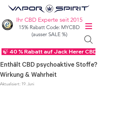
Ihr CBD Experte seit 2015
15% Rabatt Code: MYCBD
(ausser SALE %)
 🍃 40 % Rabatt auf Jack Herer CBD Blüten - Code
Enthält CBD psychoaktive Stoffe?
Wirkung & Wahrheit
Aktualisiert:
19. Juni