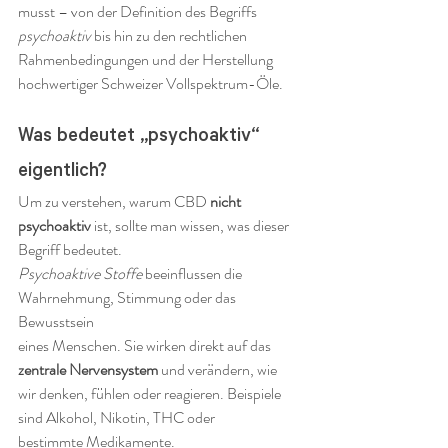
musst – von der Definition des Begriffs 
psychoaktiv
 bis hin zu den rechtlichen 
Rahmenbedingungen und der Herstellung 
hochwertiger Schweizer Vollspektrum-Öle.
Was bedeutet „psychoaktiv“ 
eigentlich?
Um zu verstehen, warum CBD 
nicht 
psychoaktiv
 ist, sollte man wissen, was dieser 
Begriff bedeutet.
Psychoaktive Stoffe
 beeinflussen die 
Wahrnehmung, Stimmung oder das 
Bewusstsein 
eines Menschen. Sie wirken direkt auf das 
zentrale Nervensystem
 und verändern, wie 
wir denken, fühlen oder reagieren. Beispiele 
sind Alkohol, Nikotin, THC oder 
bestimmte Medikamente.