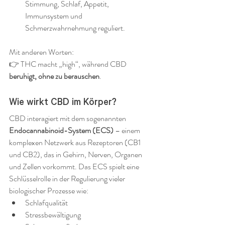
Stimmung, Schlaf, Appetit, 
Immunsystem und 
Schmerzwahrnehmung reguliert.
Mit anderen Worten:
👉 THC macht „high“, während CBD 
beruhigt, ohne zu berauschen
.
Wie wirkt CBD im Körper?
CBD interagiert mit dem sogenannten 
Endocannabinoid-System (ECS)
 – einem 
komplexen Netzwerk aus Rezeptoren (CB1 
und CB2), das in Gehirn, Nerven, Organen 
und Zellen vorkommt. Das ECS spielt eine 
Schlüsselrolle in der Regulierung vieler 
biologischer Prozesse wie:
Schlafqualität
Stressbewältigung