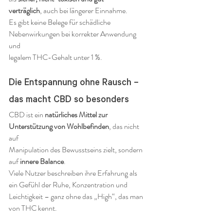
verträglich
, auch bei längerer Einnahme.
Es gibt keine Belege für schädliche 
Nebenwirkungen bei korrekter Anwendung 
und 
legalem THC-Gehalt unter 1 %.
Die Entspannung ohne Rausch – 
das macht CBD so besonders
CBD ist ein 
natürliches Mittel zur 
Unterstützung von Wohlbefinden
, das nicht 
auf 
Manipulation des Bewusstseins zielt, sondern 
auf 
innere Balance
.
Viele Nutzer beschreiben ihre Erfahrung als 
ein Gefühl der Ruhe, Konzentration und 
Leichtigkeit – ganz ohne das „High“, das man 
von THC kennt.