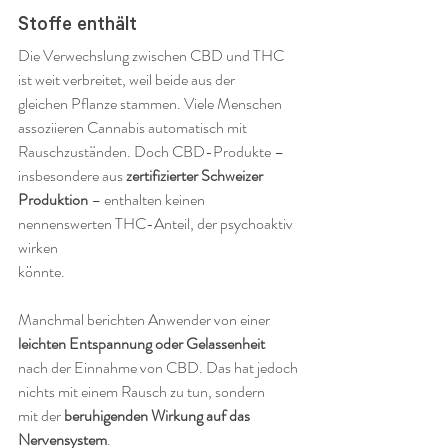
Stoffe enthält
Die Verwechslung zwischen CBD und THC 
ist weit verbreitet, weil beide aus der 
gleichen Pflanze stammen. Viele Menschen 
assoziieren Cannabis automatisch mit 
Rauschzuständen. Doch CBD-Produkte – 
insbesondere aus 
zertifizierter Schweizer 
Produktion
 – enthalten keinen 
nennenswerten THC-Anteil, der psychoaktiv 
wirken 
könnte.
Manchmal berichten Anwender von einer 
leichten Entspannung oder Gelassenheit
nach der Einnahme von CBD. Das hat jedoch 
nichts mit einem Rausch zu tun, sondern 
mit der 
beruhigenden Wirkung auf das 
Nervensystem
.