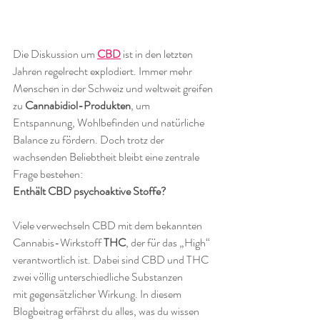
Die Diskussion um 
CBD
 ist in den letzten 
Jahren regelrecht explodiert. Immer mehr 
Menschen in der Schweiz und weltweit greifen 
zu 
Cannabidiol-Produkten
, um 
Entspannung, Wohlbefinden und natürliche 
Balance zu fördern. Doch trotz der 
wachsenden Beliebtheit bleibt eine zentrale 
Frage bestehen:
Enthält CBD psychoaktive Stoffe?
Viele verwechseln CBD mit dem bekannten 
Cannabis-Wirkstoff 
THC
, der für das „High“ 
verantwortlich ist. Dabei sind CBD und THC 
zwei völlig unterschiedliche Substanzen 
mit gegensätzlicher Wirkung. In diesem 
Blogbeitrag erfährst du alles, was du wissen 