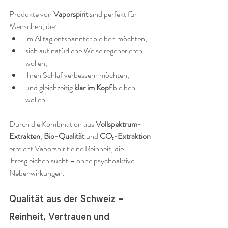
Produkte von 
Vaporspirit
 sind perfekt für 
Menschen, die:
im Alltag entspannter bleiben möchten,
sich auf natürliche Weise regenerieren 
wollen,
ihren Schlaf verbessern möchten,
und gleichzeitig 
klar im Kopf
 bleiben 
wollen.
Durch die Kombination aus 
Vollspektrum-
Extrakten
, 
Bio-Qualität
 und 
CO₂-Extraktion
erreicht Vaporspirit eine Reinheit, die 
ihresgleichen sucht – ohne psychoaktive 
Nebenwirkungen.
Qualität aus der Schweiz – 
Reinheit, Vertrauen und 