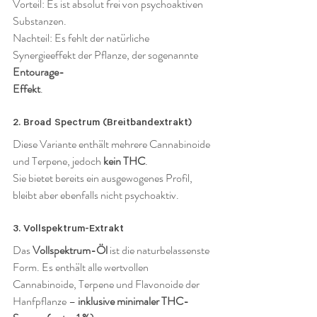
Vorteil: Es ist absolut frei von psychoaktiven 
Substanzen.
Nachteil: Es fehlt der natürliche 
Synergieeffekt der Pflanze, der sogenannte 
Entourage-
Effekt
.
2. Broad Spectrum (Breitbandextrakt)
Diese Variante enthält mehrere Cannabinoide 
und Terpene, jedoch 
kein THC
.
Sie bietet bereits ein ausgewogenes Profil, 
bleibt aber ebenfalls nicht psychoaktiv.
3. Vollspektrum-Extrakt
Das 
Vollspektrum-Öl
 ist die naturbelassenste 
Form. Es enthält alle wertvollen 
Cannabinoide, Terpene und Flavonoide der 
Hanfpflanze – 
inklusive minimaler THC-