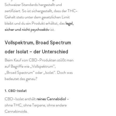
Schweizer Standards hergestellt und 
zertifiziert. So ist sichergestellt, dass der THC-
Gehalt stets unter dem gesetzlichen Limit 
bleibt und du ein Produkt erhältst, das 
legal, 
sicher und nicht psychoaktiv
 ist.
Vollspektrum, Broad Spectrum 
oder Isolat – der Unterschied
Beim Kauf von CBD-Produkten stößt man 
auf Begriffe wie „Vollspektrum“, 
„Broad Spectrum“ oder „Isolat“. Doch was 
bedeutet das genau?
1. CBD-Isolat
CBD-Isolat enthält 
reines Cannabidiol
 – 
ohne THC, ohne Terpene, ohne andere 
Cannabinoide.