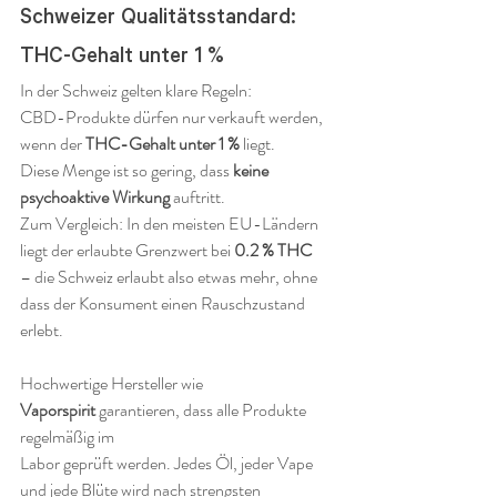
Schweizer Qualitätsstandard: 
THC-Gehalt unter 1 %
In der Schweiz gelten klare Regeln:
CBD-Produkte dürfen nur verkauft werden, 
wenn der 
THC-Gehalt unter 1 %
 liegt. 
Diese Menge ist so gering, dass 
keine 
psychoaktive Wirkung
 auftritt.
Zum Vergleich: In den meisten EU-Ländern 
liegt der erlaubte Grenzwert bei 
0.2 % THC
– die Schweiz erlaubt also etwas mehr, ohne 
dass der Konsument einen Rauschzustand 
erlebt.
Hochwertige Hersteller wie 
Vaporspirit
 garantieren, dass alle Produkte 
regelmäßig im 
Labor geprüft werden. Jedes Öl, jeder Vape 
und jede Blüte wird nach strengsten 