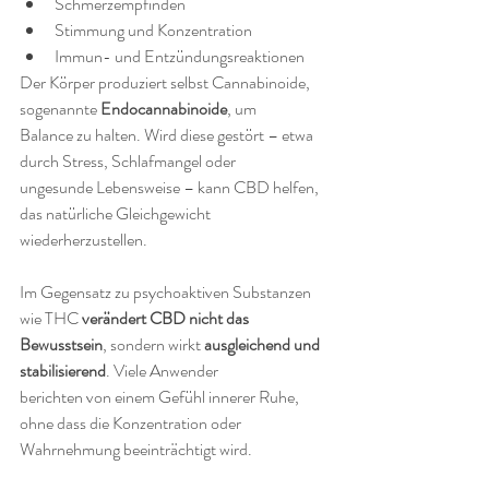
Schmerzempfinden
Stimmung und Konzentration
Immun- und Entzündungsreaktionen
Der Körper produziert selbst Cannabinoide, 
sogenannte 
Endocannabinoide
, um 
Balance zu halten. Wird diese gestört – etwa 
durch Stress, Schlafmangel oder 
ungesunde Lebensweise – kann CBD helfen, 
das natürliche Gleichgewicht 
wiederherzustellen.
Im Gegensatz zu psychoaktiven Substanzen 
wie THC 
verändert CBD nicht das 
Bewusstsein
, sondern wirkt 
ausgleichend und 
stabilisierend
. Viele Anwender 
berichten von einem Gefühl innerer Ruhe, 
ohne dass die Konzentration oder 
Wahrnehmung beeinträchtigt wird.