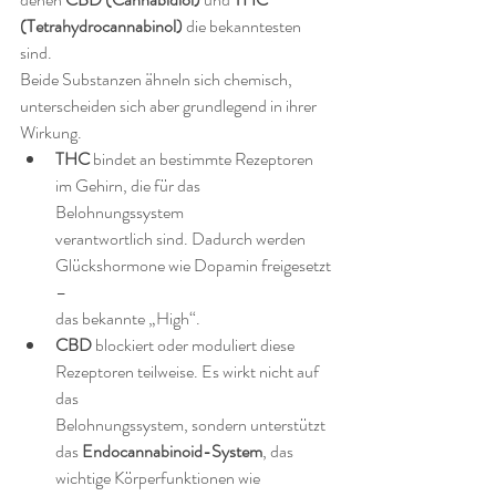
(Tetrahydrocannabinol)
 die bekanntesten 
sind.
Beide Substanzen ähneln sich chemisch, 
unterscheiden sich aber grundlegend in ihrer 
Wirkung.
THC
 bindet an bestimmte Rezeptoren 
im Gehirn, die für das 
Belohnungssystem 
verantwortlich sind. Dadurch werden 
Glückshormone wie Dopamin freigesetzt 
– 
das bekannte „High“.
CBD
 blockiert oder moduliert diese 
Rezeptoren teilweise. Es wirkt nicht auf 
das 
Belohnungssystem, sondern unterstützt 
das 
Endocannabinoid-System
, das 
wichtige Körperfunktionen wie 