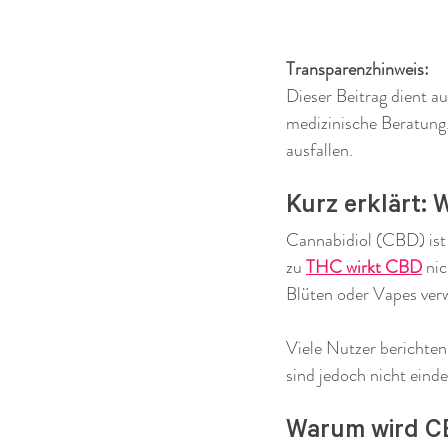
Transparenzhinweis:
Dieser Beitrag dient a
medizinische Beratung.
ausfallen.
Kurz erklärt: 
Cannabidiol (CBD) ist 
zu 
THC wirkt CBD
 ni
Blüten oder Vapes ver
Viele Nutzer berichte
sind jedoch nicht einde
Warum wird CB