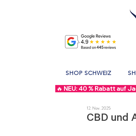
SHOP SCHWEIZ
SH
 🔥 NEU: 40 % Rabatt auf J
12. Nov. 2025
CBD und A