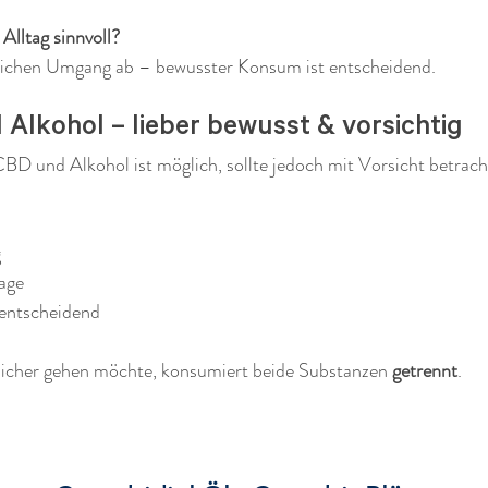
Alltag sinnvoll?
ichen Umgang ab – bewusster Konsum ist entscheidend.
 Alkohol – lieber bewusst & vorsichtig
D und Alkohol ist möglich, sollte jedoch mit Vorsicht betrach
g
age
entscheidend
cher gehen möchte, konsumiert beide Substanzen 
getrennt
.