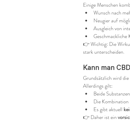
Einige Menschen komb
Wunsch nach meh
Neugier auf mögl
Ausgleich von int
Geschmackliche Ko
👉 Wichtig: Die Wirkun
stark unterscheiden.
Kann man CBD
Grundsätzlich wird di
Allerdings gilt:
Beide Substanzen
Die Kombination 
Es gibt aktuell 
ke
👉 Daher ist ein 
vorsi