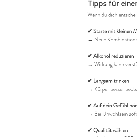
Tipps für ein
Wenn du dich entschei
✔ Starte mit kleinen 
→ Neue Kombinationen
✔ Alkohol reduzieren
→ Wirkung kann verst
✔ Langsam trinken
→ Körper besser beob
✔ Auf dein Gefühl hö
→ Bei Unwohlsein sofo
✔ Qualität wählen