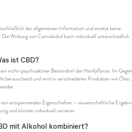
usschließlich der allgemeinen Information und ersetzt keine
 Die Wirkung von Cannabidiol kann individuell unterschiedlich
Was ist CBD?
ein nicht-psychoaktiver Bestandteil der Hanfpflanze. Im Gegen
cht berauschend und wird in verschiedenen Produkten wie Ölen,
wendet.
n von entspannenden Eigenschaften – wissenschaftliche Ergebni
utig und können individuell variieren.
D mit Alkohol kombiniert?