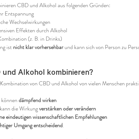
inieren CBD und Alkohol aus folgenden Gründen:
r Entspannung
iche Wechselwirkungen
ensiven Effekten durch Alkohol
mbination (z. B. in Drinks)
g ist 
nicht klar vorhersehbar
 und kann sich von Person zu Pers
 und Alkohol kombinieren?
e Kombination von CBD und Alkohol von vielen Menschen praktiz
 können 
dämpfend wirken
kann die Wirkung 
verstärken oder verändern
ine eindeutigen wissenschaftlichen Empfehlungen
chtiger Umgang entscheidend
.