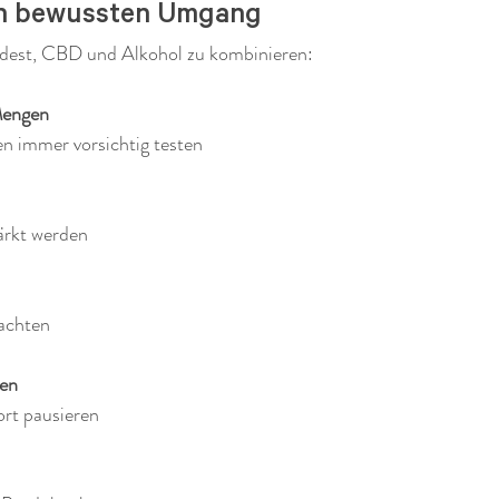
en bewussten Umgang
dest, CBD und Alkohol zu kombinieren:
Mengen
 immer vorsichtig testen
ärkt werden
achten
ren
rt pausieren