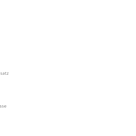
satz
sse