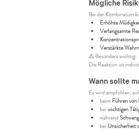
Mögliche Risik
Bei der Kombination k
Erhöhte Müdigkei
Verlangsamte Rea
Konzentrationsp
Verstärkte Wahr
⚠️ Besonders wichtig:
Die Reaktion ist indiv
Wann sollte m
Es wird empfohlen, auf
beim 
Führen von 
bei 
wichtigen Tät
während 
Schwange
bei 
Unsicherheit 