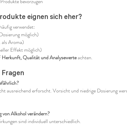
rodukte bevorzugen
odukte eignen sich eher?
häufig verwendet:
 Dosierung möglich)
B. als Aroma)
neller Effekt möglich)
 
Herkunft, Qualität und Analysewerte
 achten.
 Fragen
fährlich?
cht ausreichend erforscht. Vorsicht und niedrige Dosierung we
 von Alkohol verändern?
rkungen sind individuell unterschiedlich.