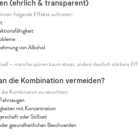
en (ehrlich & transparent)
önnen folgende Effekte auftreten:
t
ktionsfähigkeit
robleme
nehmung von Alkohol
iduell – manche spüren kaum etwas, andere deutlich stärkere Eff
an die Kombination vermeiden?
 die Kombination zu verzichten:
Fahrzeugen
igkeiten mit Konzentration
rschaft oder Stillzeit
oder gesundheitlichen Beschwerden