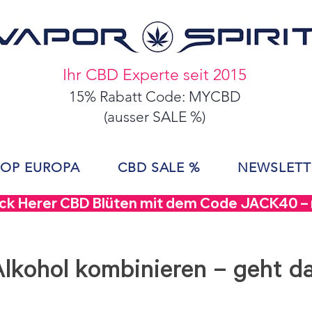
Ihr CBD Experte seit 2015
15% Rabatt Code: MYCBD
(ausser SALE %)
OP EUROPA
CBD SALE %
NEWSLETT
ack Herer CBD Blüten mit dem Code JACK40 – nu
lkohol kombinieren – geht d