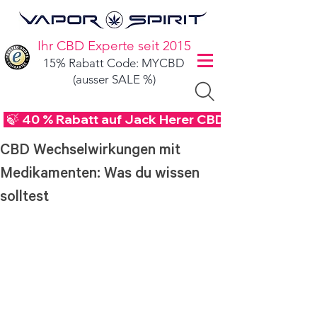
Ihr CBD Experte seit 2015
15% Rabatt Code: MYCBD
(ausser SALE %)
 🍃 40 % Rabatt auf Jack Herer CBD Blüten - Code
CBD Wechselwirkungen mit
Medikamenten: Was du wissen
solltest