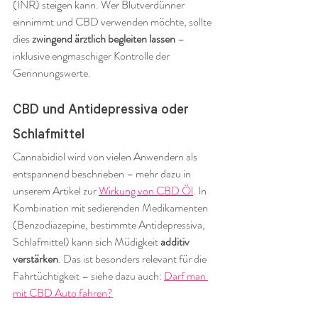
(INR) steigen kann. Wer Blutverdünner 
einnimmt und CBD verwenden möchte, sollte 
dies 
zwingend ärztlich begleiten lassen
 – 
inklusive engmaschiger Kontrolle der 
Gerinnungswerte.
CBD und Antidepressiva oder 
Schlafmittel
Cannabidiol wird von vielen Anwendern als 
entspannend beschrieben – mehr dazu in 
unserem Artikel zur 
Wirkung von CBD Öl
. In 
Kombination mit sedierenden Medikamenten 
(Benzodiazepine, bestimmte Antidepressiva, 
Schlafmittel) kann sich Müdigkeit 
additiv 
verstärken
. Das ist besonders relevant für die 
Fahrtüchtigkeit – siehe dazu auch: 
Darf man 
mit CBD Auto fahren?