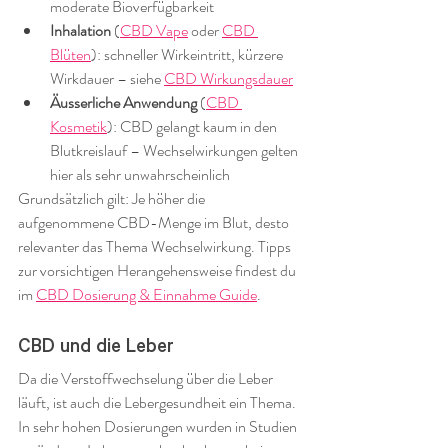
moderate Bioverfügbarkeit
Inhalation
 (
CBD Vape
 oder 
CBD 
Blüten
): schneller Wirkeintritt, kürzere 
Wirkdauer – siehe 
CBD Wirkungsdauer
Äusserliche Anwendung
 (
CBD 
Kosmetik
): CBD gelangt kaum in den 
Blutkreislauf – Wechselwirkungen gelten 
hier als sehr unwahrscheinlich
Grundsätzlich gilt: Je höher die 
aufgenommene CBD-Menge im Blut, desto 
relevanter das Thema Wechselwirkung. Tipps 
zur vorsichtigen Herangehensweise findest du 
im 
CBD Dosierung & Einnahme Guide
.
CBD und die Leber
Da die Verstoffwechselung über die Leber 
läuft, ist auch die Lebergesundheit ein Thema. 
In sehr hohen Dosierungen wurden in Studien 