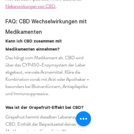
Nebenwirkungen von CBD
.
FAQ: CBD Wechselwirkungen mit 
Medikamenten
Kann ich CBD zusammen mit 
Medikamenten einnehmen?
Das hängt vom Medikament ab. CBD wird 
über das CYP450-Enzymsystem der Leber 
abgebaut, wie viele Arzneimittel. Kläre die 
Kombination vorab mit Arzt oder Apotheker – 
besonders bei Blutverdünnern, Antiepileptika 
und Immunsuppressiva.
Was ist der Grapefruit-Effekt bei CBD?
Grapefruit hemmt dieselben Leberenzyme wie 
CBD. Enthält der Beipackzettel deines 
Medikaments eine Grapefruit-Warnung, ist 