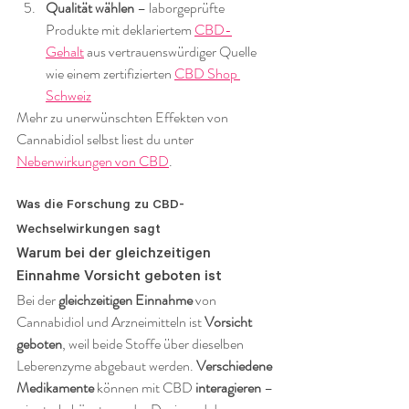
Qualität wählen
 – laborgeprüfte 
Produkte mit deklariertem 
CBD-
Gehalt
 aus vertrauenswürdiger Quelle 
wie einem zertifizierten 
CBD Shop 
Schweiz
Mehr zu unerwünschten Effekten von 
Cannabidiol selbst liest du unter 
Nebenwirkungen von CBD
.
Was die Forschung zu CBD-
Wechselwirkungen sagt
Warum bei der gleichzeitigen 
Einnahme Vorsicht geboten ist
Bei der 
gleichzeitigen Einnahme
 von 
Cannabidiol und Arzneimitteln ist 
Vorsicht 
geboten
, weil beide Stoffe über dieselben 
Leberenzyme abgebaut werden. 
Verschiedene 
Medikamente
 können mit CBD 
interagieren
 – 