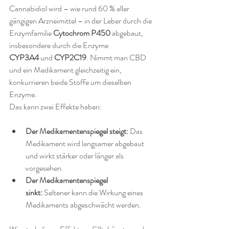
Cannabidiol wird – wie rund 60 % aller 
gängigen Arzneimittel – in der Leber durch die 
Enzymfamilie 
Cytochrom P450
 abgebaut, 
insbesondere durch die Enzyme 
CYP3A4
 und 
CYP2C19
. Nimmt man CBD 
und ein Medikament gleichzeitig ein, 
konkurrieren beide Stoffe um dieselben 
Enzyme.
Das kann zwei Effekte haben:
Der Medikamentenspiegel steigt:
 Das 
Medikament wird langsamer abgebaut 
und wirkt stärker oder länger als 
vorgesehen.
Der Medikamentenspiegel 
sinkt:
 Seltener kann die Wirkung eines 
Medikaments abgeschwächt werden.