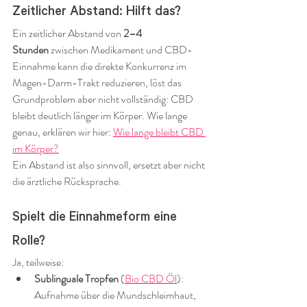
Zeitlicher Abstand: Hilft das?
Ein zeitlicher Abstand von 
2–4 
Stunden
 zwischen Medikament und CBD-
Einnahme kann die direkte Konkurrenz im 
Magen-Darm-Trakt reduzieren, löst das 
Grundproblem aber nicht vollständig: CBD 
bleibt deutlich länger im Körper. Wie lange 
genau, erklären wir hier: 
Wie lange bleibt CBD 
im Körper?
Ein Abstand ist also sinnvoll, ersetzt aber nicht 
die ärztliche Rücksprache.
Spielt die Einnahmeform eine 
Rolle?
Ja, teilweise:
Sublinguale Tropfen
 (
Bio CBD Öl
): 
Aufnahme über die Mundschleimhaut, 