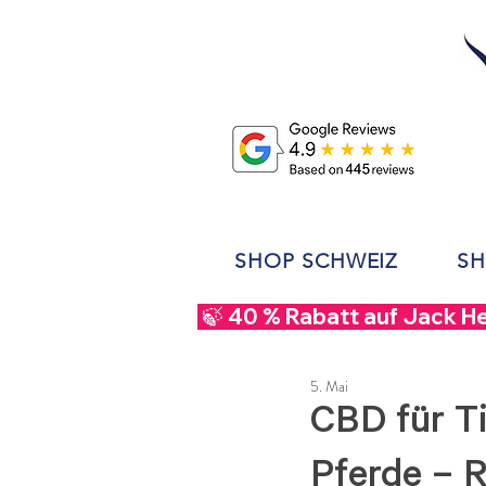
SHOP SCHWEIZ
SH
 🍃 40 % Rabatt auf Jack H
5. Mai
CBD für Ti
Pferde – 