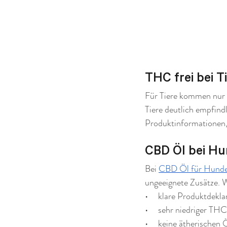
THC frei bei 
Für Tiere kommen nur 
Tiere deutlich empfind
Produktinformationen, 
CBD Öl bei Hu
Bei 
CBD Öl für Hund
ungeeignete Zusätze. W
•     klare Produktdekl
•     sehr niedriger T
•     keine ätherischen