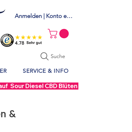
Anmelden | Konto erstellen
Suche
ER
SERVICE & INFO
uf  Sour Diesel CBD Blüten - Code DIESEL40 –
en &