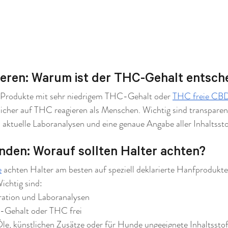
Tieren: Warum ist der THC-Gehalt entsch
Produkte mit sehr niedrigem THC-Gehalt oder 
THC freie CB
licher auf THC reagieren als Menschen. Wichtig sind transparen
aktuelle Laboranalysen und eine genaue Angabe aller Inhaltssto
nden: Worauf sollten Halter achten?
e
 achten Halter am besten auf speziell deklarierte Hanfprodukt
ichtig sind:
aration und Laboranalysen
HC-Gehalt oder THC frei
 Öle, künstlichen Zusätze oder für Hunde ungeeignete Inhaltssto