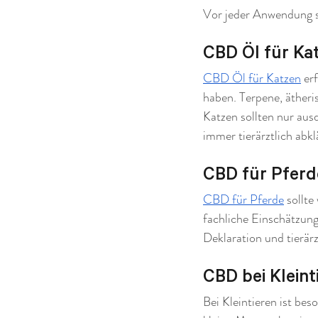
Vor jeder Anwendung sol
CBD Öl für Kat
CBD Öl für Katzen
 er
haben. Terpene, ätheri
Katzen sollten nur aus
immer tierärztlich abkl
CBD für Pferde
CBD für Pferde
 sollt
fachliche Einschätzung
Deklaration und tierär
CBD bei Klein
Bei Kleintieren ist be