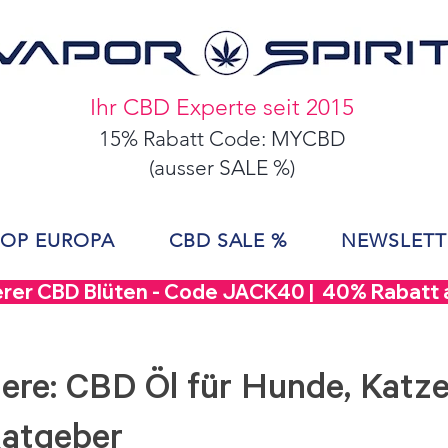
Ihr CBD Experte seit 2015
15% Rabatt Code: MYCBD
(ausser SALE %)
OP EUROPA
CBD SALE %
NEWSLETT
erer CBD Blüten - Code JACK40 |  40% Rabatt a
ere: CBD Öl für Hunde, Katz
Ratgeber