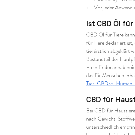
•     Vor jeder Anwendu
Ist CBD Öl für
CBD Öl für Tiere kann 
für Tiere deklariert i
tierärztlich abgeklärt
Bestandteil der Hanfp
– ein Endocannabinoid
das für Menschen erhält
Tier-CBD vs. Huma
CBD für Haust
Bei CBD für Haustiere i
nach Gewicht, Stoffwe
unterschiedlich empfin
besonders bei besteh