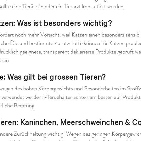
lte eine Tierärztin oder ein Tierarzt konsultiert werden.
zen: Was ist besonders wichtig?
fordert noch mehr Vorsicht, weil Katzen einen besonders sensib
sche Öle und bestimmte Zusatzstoffe können für Katzen problem
drücklich geeignete, transparent deklarierte Produkte geprüft w
ären.
: Was gilt bei grossen Tieren?
e wegen des hohen Körpergewichts und Besonderheiten im Stoffw
 verwendet werden. Pferdehalter achten am besten auf Produktqu
ztliche Beratung.
tieren: Kaninchen, Meerschweinchen & Co
sondere Zurückhaltung wichtig: Wegen des geringen Körpergewic