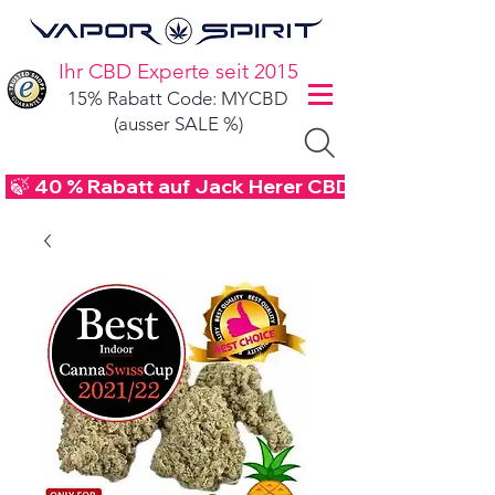
Ihr CBD Experte seit 2015
15% Rabatt Code: MYCBD
(ausser SALE %)
 🍃 40 % Rabatt auf Jack Herer CBD Blüten - Code