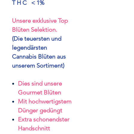
T H C < 1%
Unsere exklusive Top
Blüten Selektion.
(Die teuersten und
legendärsten
Cannabis Blüten aus
unserem Sortiment)
Dies sind unsere
Gourmet Blüten
Mit hochwertigstem
Dünger gedüngt
Extra schonendster
Handschnitt