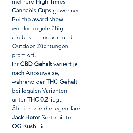
mehrere
High Times
Cannabis Cups
gewonnen.
Bei
the award show
werden regelmäßig
die besten Indoor- und
Outdoor-Züchtungen
prämiert.
Ihr
CBD Gehalt
variiert je
nach Anbauweise,
während der
THC Gehalt
bei legalen Varianten
unter
THC 0,2
liegt.
Ähnlich wie die legendäre
Jack Herer
Sorte bietet
OG Kush
ein