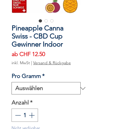
Pineapple Canna
Swiss - CBD Cup
Gewinner Indoor
Sale-
ab
CHF 12.50
Preis
inkl. MwSt
|
Versand & Rückgabe
Pro Gramm
*
Anzahl
*
Nicht verfügbar