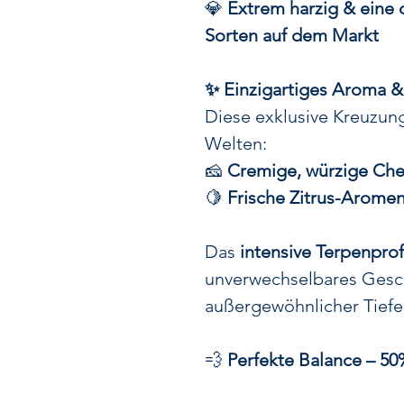
💎
Extrem harzig & eine 
Sorten auf dem Markt
✨ Einzigartiges Aroma 
Diese exklusive Kreuzung
Welten:
🧀
Cremige, würzige Ch
🍋
Frische Zitrus-Aromen
Das
intensive Terpenprof
unverwechselbares Gesc
außergewöhnlicher Tiefe
💨
Perfekte Balance – 50%