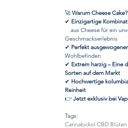
🚀
Warum Cheese Cake?
✔
Einzigartige Kombinat
aus Cheese für ein unv
Geschmackserlebnis
✔
Perfekt ausgewogener 
Wohlbefinden
✔
Extrem harzig – Eine 
Sorten auf dem Markt
✔
Hochwertige kolumbia
Reinheit
👉
Jetzt exklusiv bei Vapo
Tags:
Cannabidiol CBD Blüten