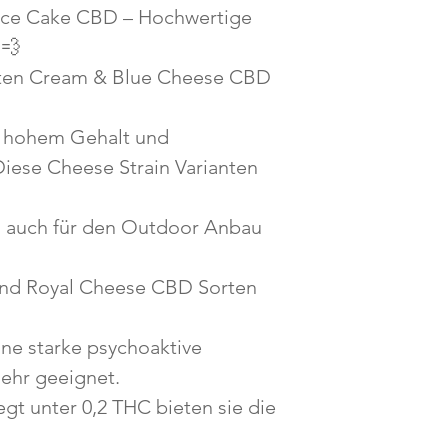
var
ce Cake CBD – Hochwertige
taux
💨
ten Cream & Blue Cheese CBD
t hohem Gehalt und
iese Cheese Strain Varianten
s auch für den Outdoor Anbau
nd Royal Cheese CBD Sorten
ne starke psychoaktive
zehr geeignet.
gt unter 0,2 THC bieten sie die