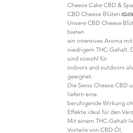
Cheese Cake CBD & Spa
CBD Cheese Blüten 🧀
Unsere CBD Cheese Blü
bieten
ein intensives Aroma mi
niedrigem THC-Gehalt. D
sind sowohl für
indoors and outdoors al
geeignet.
Die Swiss Cheese CBD u
liefern eine
beruhigende Wirkung oh
Effekte ideal für den Ver
Mit einem THC-Gehalt lie
Vorteile von CBD Öl,