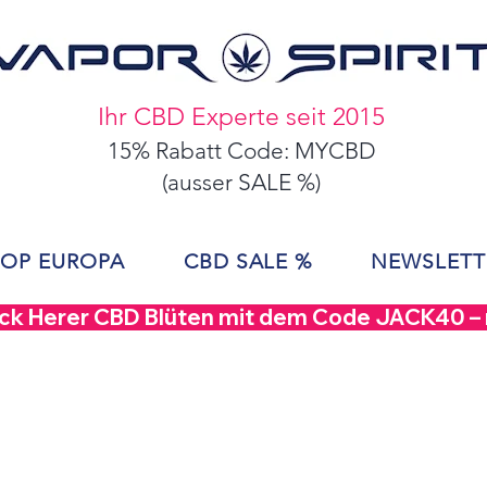
Ihr CBD Experte seit 2015
15% Rabatt Code: MYCBD
(ausser SALE %)
OP EUROPA
CBD SALE %
NEWSLETT
ack Herer CBD Blüten mit dem Code JACK40 – nu