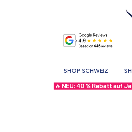
SHOP SCHWEIZ
SH
 🔥 NEU: 40 % Rabatt auf J