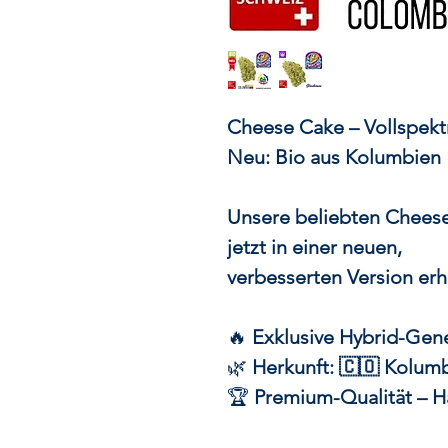
Cheese Cake – Vollspek
Neu: Bio aus Kolumbien
Unsere beliebten Chees
jetzt in einer neuen,
verbesserten Version erh
🔥
Exklusive Hybrid-Genet
🌿
Herkunft: 🇨🇴 Kolumbi
🏆
Premium-Qualität – H