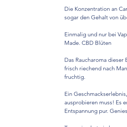
Die Konzentration an Can
sogar den Gehalt von üb
Einmalig und nur bei Vap
Made. CBD Blüten
Das Raucharoma dieser Bl
frisch riechend nach Man
fruchtig.
Ein Geschmackserlebnis, 
ausprobieren muss! Es er
Entspannung pur. Geniess