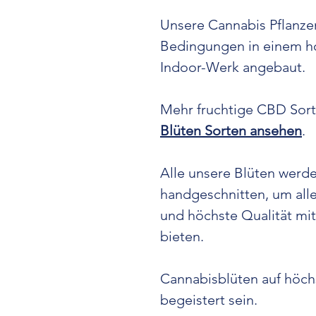
Unsere Cannabis Pflanze
Bedingungen in einem 
Indoor-Werk angebaut.
Mehr fruchtige CBD Sorte
Blüten Sorten ansehen
.
Alle unsere Blüten werd
handgeschnitten, um all
und höchste Qualität m
bieten.
Cannabisblüten auf höch
begeistert sein.