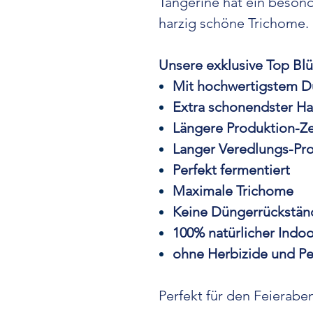
Tangerine hat ein beson
harzig schöne Trichome.
Unsere exklusive Top Blü
Mit hochwertigstem 
Extra schonendster Ha
Längere Produktion-Ze
Langer Veredlungs-Pr
Perfekt fermentiert
Maximale Trichome
Keine Düngerrückstän
100% natürlicher Indo
ohne Herbizide und Pe
Perfekt für den Feierabe