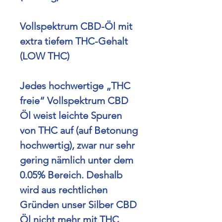
Vollspektrum CBD-Öl mit
extra tiefem THC-Gehalt
(LOW THC)
Jedes hochwertige „THC
freie“ Vollspektrum CBD
Öl weist leichte Spuren
von THC auf (auf Betonung
hochwertig), zwar nur sehr
gering nämlich unter dem
0.05% Bereich.
Deshalb
wird aus rechtlichen
Gründen unser Silber CBD
Öl nicht mehr mit THC