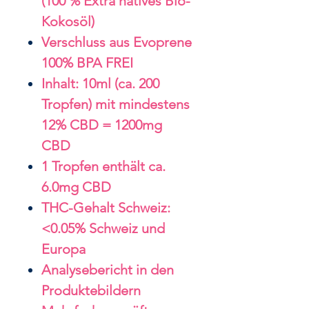
(100 % Extra natives Bio-
Kokosöl)
Verschluss aus Evoprene
100% BPA FREI
Inhalt: 10ml (ca. 200
Tropfen) mit mindestens
12% CBD = 1200mg
CBD
1 Tropfen enthält ca.
6.0mg CBD
THC-Gehalt Schweiz:
<0.05% Schweiz und
Europa
Analysebericht in den
Produktebildern