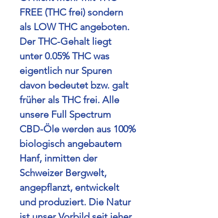
FREE (THC frei) sondern
als LOW THC angeboten.
Der THC-Gehalt liegt
unter 0.05% THC was
eigentlich nur Spuren
davon bedeutet bzw. galt
früher als THC frei.
Alle
unsere Full Spectrum
CBD-Öle werden aus 100%
biologisch angebautem
Hanf, inmitten der
Schweizer Bergwelt,
angepflanzt, entwickelt
und produziert.
Die Natur
ist unser Vorbild seit jeher