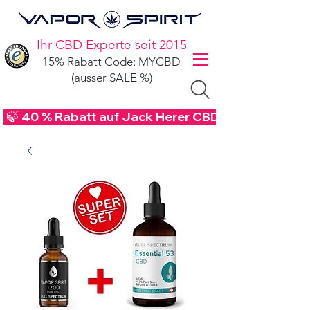
Ihr CBD Experte seit 2015
15% Rabatt Code: MYCBD
(ausser SALE %)
 🍃 40 % Rabatt auf Jack Herer CBD Blüten - Code