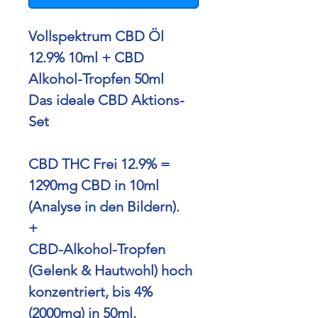
Vollspektrum CBD Öl
12.9% 10ml + CBD
Alkohol-Tropfen 50ml
Das ideale CBD Aktions-
Set
CBD THC Frei 12.9% =
1290mg CBD in 10ml
(Analyse in den Bildern).
+
CBD-Alkohol-Tropfen
(Gelenk & Hautwohl)
hoch
konzentriert, bis 4%
(
2000
mg) in
50ml.