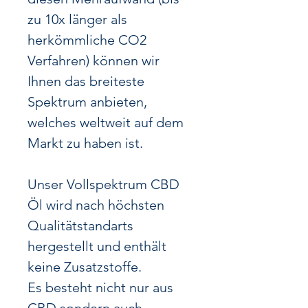
zu 10x länger als
herkömmliche CO2
Verfahren) können wir
Ihnen das breiteste
Spektrum anbieten,
welches weltweit auf dem
Markt zu haben ist.
Unser Vollspektrum CBD
Öl wird nach höchsten
Qualitätstandarts
hergestellt und enthält
keine Zusatzstoffe.
Es besteht nicht nur aus