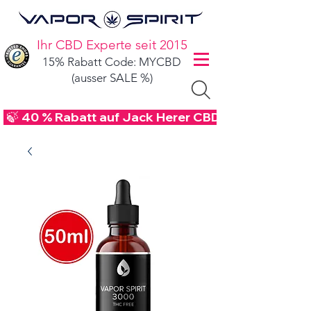
Ihr CBD Experte seit 2015
15% Rabatt Code: MYCBD
(ausser SALE %)
 🍃 40 % Rabatt auf Jack Herer CBD Blüten - Code