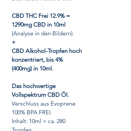
CBD THC Frei 12.9% =
1290mg CBD in 10ml
(Analyse in den Bildern).
+
CBD Alkohol-Tropfen hoch
konzentriert,
bis 4%
(400mg) in 10ml.
Das hochwertige
Vollspektrum CBD Öl.
Verschluss aus Evoprene
100% BPA FREI.
Inhalt: 10ml = ca. 280
Tropfen.