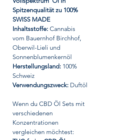
Vollspektrum Öl in
Spitzenqualität zu 100%
SWISS MADE
Inhaltsstoffe:
Cannabis
vom Bauernhof Birchhof,
Oberwil-Lieli und
Sonnenblumenkernöl
Herstellungsland:
100%
Schweiz
Verwendungszweck:
Duftöl
Wenn du CBD Öl Sets mit
verschiedenen
Konzentrationen
vergleichen möchtest: