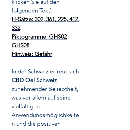
klicken Sie auf den
folgenden Text)
H-Sätze: 302, 361, 225, 412,
332
Piktogramme: GHS02
GHS08
Hinweis: Gefahr
In der Schweiz erfreut sich
CBD Oel Schweiz
zunehmender Beliebtheit,
was vor allem auf seine
vielfältigen
Anwendungsmöglichkeite
n und die positiven