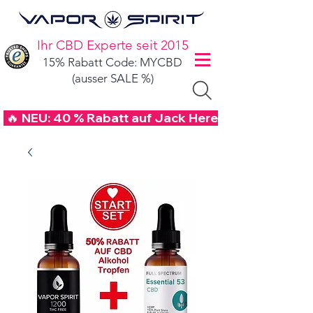
Ihr CBD Experte seit 2015
15% Rabatt Code: MYCBD
(ausser SALE %)
 🔥 NEU: 40 % Rabatt auf Jack Herer CBD Blüten mi