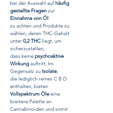
bei der Auswahl auf
häufig
gestellte Fragen
zur
Einnahme von Öl
zu achten und Produkte zu
wählen, deren THC-Gehalt
unter
0,2 THC
liegt, um
sicherzustellen,
dass keine
psychoaktive
Wirkung
auftritt. Im
Gegensatz zu
Isolate
,
die lediglich reines C B D
enthalten, bieten
Vollspektrum Öle
eine
breitere Palette an
Cannabinoiden und somit