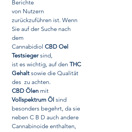
Berichte
von Nutzern
zurückzuführen ist. Wenn
Sie auf der Suche nach
dem
Cannabidiol
CBD Oel
Testsieger
sind,
ist es wichtig, auf den
THC
Gehalt
sowie die Qualität
des zu achten.
CBD Ölen
mit
Vollspektrum Öl
sind
besonders begehrt, da sie
neben C B D auch andere
Cannabinoide enthalten,