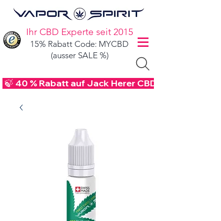
Ihr CBD Experte seit 2015
15% Rabatt Code: MYCBD
(ausser SALE %)
 🍃 40 % Rabatt auf Jack Herer CBD Blüten - Code