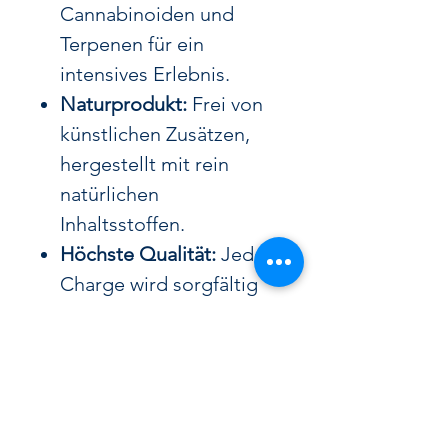
Cannabinoiden und
Terpenen für ein
intensives Erlebnis.
Naturprodukt:
Frei von
künstlichen Zusätzen,
hergestellt mit rein
natürlichen
Inhaltsstoffen.
Höchste Qualität:
Jede
Charge wird sorgfältig
produziert und geprüft,
um ein gleichbleibend
hochwertiges Produkt zu
gewährleisten.