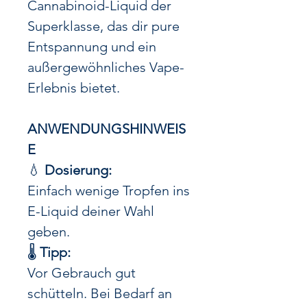
Cannabinoid-Liquid der
Superklasse, das dir pure
Entspannung und ein
außergewöhnliches Vape-
Erlebnis bietet.
ANWENDUNGSHINWEIS
E
💧
Dosierung:
Einfach wenige Tropfen ins
E-Liquid deiner Wahl
geben.
🌡️
Tipp:
Vor Gebrauch gut
schütteln. Bei Bedarf an