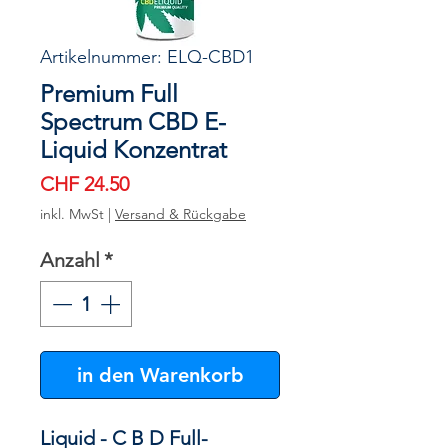
Artikelnummer: ELQ-CBD1
Premium Full
Spectrum CBD E-
Liquid Konzentrat
Preis
CHF 24.50
inkl. MwSt
|
Versand & Rückgabe
Anzahl
*
in den Warenkorb
Liquid - C B D Full-