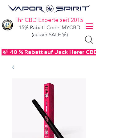
Ihr CBD Experte seit 2015
15% Rabatt Code: MYCBD
(ausser SALE %)
 🍃 40 % Rabatt auf Jack Herer CBD Blüten - Code