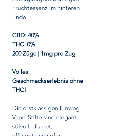
Fruchtessenz im hinteren
Ende.
CBD: 40%
THC: 0%
200 Züge | 1mg pro Zug
Volles
Geschmackserlebnis ohne
THC!
Die erstklassigen Einweg-
Vape-Stifte sind elegant,
stilvoll, diskret,
effizient und sofort