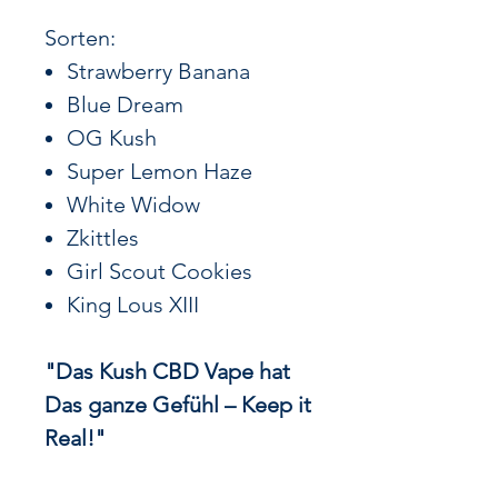
Sorten:
Strawberry Banana
Blue Dream
OG Kush
Super Lemon Haze
White Widow
Zkittles
Girl Scout Cookies
King Lous XIII
"Das Kush CBD Vape hat
Das ganze Gefühl – Keep it
Real!"