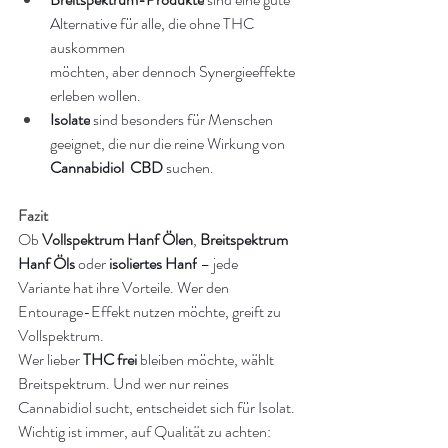
Alternative für alle, die ohne THC 
auskommen
möchten, aber dennoch Synergieeffekte 
erleben wollen.
Isolate
 sind besonders für Menschen 
geeignet, die nur die reine Wirkung von 
Cannabidiol  CBD
 suchen.
Fazit
Ob 
Vollspektrum Hanf Ölen
, 
Breitspektrum 
Hanf Öls
 oder 
isoliertes Hanf
 – jede 
Variante hat ihre Vorteile. Wer den 
Entourage-Effekt nutzen möchte, greift zu 
Vollspektrum. 
Wer lieber 
THC frei
 bleiben möchte, wählt 
Breitspektrum. Und wer nur reines 
Cannabidiol sucht, entscheidet sich für Isolat.
Wichtig ist immer, auf Qualität zu achten: 