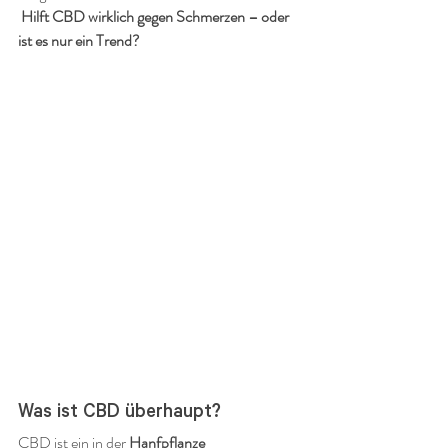
Hilft CBD wirklich gegen Schmerzen – oder 
ist es nur ein Trend?
Was ist CBD überhaupt?
CBD ist ein in der 
Hanfpflanze 