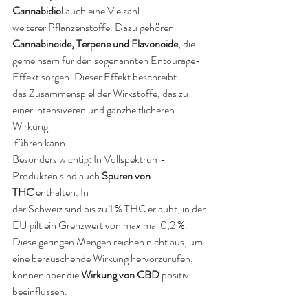
Cannabidiol
 auch eine Vielzahl 
weiterer Pflanzenstoffe. Dazu gehören 
Cannabinoide, Terpene und Flavonoide
, die 
gemeinsam für den sogenannten Entourage-
Effekt sorgen. Dieser Effekt beschreibt 
das Zusammenspiel der Wirkstoffe, das zu 
einer intensiveren und ganzheitlicheren 
Wirkung
 führen kann.
Besonders wichtig: In Vollspektrum-
Produkten sind auch 
Spuren von 
THC
 enthalten. In 
der Schweiz sind bis zu 1 % THC erlaubt, in der 
EU gilt ein Grenzwert von maximal 0,2 %. 
Diese geringen Mengen reichen nicht aus, um 
eine berauschende Wirkung hervorzurufen, 
können aber die 
Wirkung von CBD
 positiv 
beeinflussen.