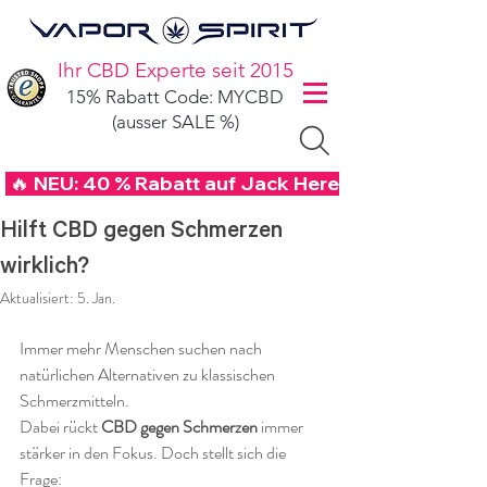
Ihr CBD Experte seit 2015
15% Rabatt Code: MYCBD
(ausser SALE %)
 🔥 NEU: 40 % Rabatt auf Jack Herer CBD Blüten mi
Hilft CBD gegen Schmerzen
wirklich?
Aktualisiert:
5. Jan.
Immer mehr Menschen suchen nach 
natürlichen Alternativen zu klassischen 
Schmerzmitteln. 
Dabei rückt 
CBD gegen Schmerzen
 immer 
stärker in den Fokus. Doch stellt sich die 
Frage: