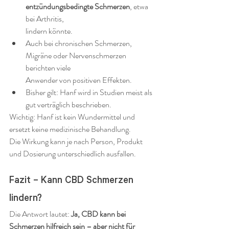
entzündungsbedingte Schmerzen
, etwa 
bei Arthritis, 
lindern könnte.
Auch bei chronischen Schmerzen, 
Migräne oder Nervenschmerzen 
berichten viele 
Anwender von positiven Effekten.
Bisher gilt: Hanf wird in Studien meist als 
gut verträglich beschrieben.
Wichtig: Hanf ist kein Wundermittel und 
ersetzt keine medizinische Behandlung. 
Die Wirkung kann je nach Person, Produkt 
und Dosierung unterschiedlich ausfallen.
Fazit – Kann CBD Schmerzen 
lindern?
Die Antwort lautet: 
Ja, CBD kann bei 
Schmerzen hilfreich sein – aber nicht für 