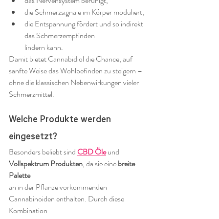
das Nervensystem beruhigt,
die Schmerzsignale im Körper moduliert,
die Entspannung fördert und so indirekt 
das Schmerzempfinden 
lindern kann.
Damit bietet Cannabidiol die Chance, auf 
sanfte Weise das Wohlbefinden zu steigern –
ohne die klassischen Nebenwirkungen vieler 
Schmerzmittel.
Welche Produkte werden 
eingesetzt?
Besonders beliebt sind 
CBD Öle
 und 
Vollspektrum Produkten
, da sie eine 
breite 
Palette
an in der Pflanze vorkommenden 
Cannabinoiden enthalten. Durch diese 
Kombination 