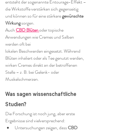
entsteht der sogenannte Entourage-Effekt – 
die Wirkstoffe verstärken sich gegenseitig 
und können so für eine stärkere 
gewünschte 
Wirkung
 sorgen.
Auch 
CBD Blüten
oder topische 
Anwendungen wie Cremes und Salben 
werden oft bei 
lokalen Beschwerden eingesetzt. Während 
Blüten inhaliert oder als Tee genutzt werden, 
wirken Cremes direkt an der betroffenen 
Stelle – z. B. bei Gelenk- oder 
Muskelschmerzen.
Was sagen wissenschaftliche 
Studien?
Die Forschung ist noch jung, aber erste 
Ergebnisse sind vielversprechend:
Untersuchungen zeigen, dass 
CBD 