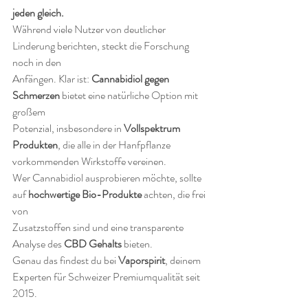
jeden gleich.
Während viele Nutzer von deutlicher 
Linderung berichten, steckt die Forschung 
noch in den 
Anfängen. Klar ist: 
Cannabidiol gegen 
Schmerzen
 bietet eine natürliche Option mit 
großem 
Potenzial, insbesondere in 
Vollspektrum 
Produkten
, die alle in der Hanfpflanze 
vorkommenden Wirkstoffe vereinen.
Wer Cannabidiol ausprobieren möchte, sollte 
auf 
hochwertige Bio-Produkte
 achten, die frei 
von 
Zusatzstoffen sind und eine transparente 
Analyse des 
CBD Gehalts
 bieten. 
Genau das findest du bei 
Vaporspirit
, deinem 
Experten für Schweizer Premiumqualität seit 
2015.