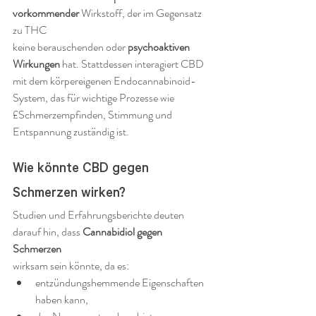
vorkommender
 Wirkstoff, der im Gegensatz 
zu THC 
keine berauschenden oder 
psychoaktiven 
Wirkungen
 hat. Stattdessen interagiert CBD 
mit dem körpereigenen Endocannabinoid-
System, das für wichtige Prozesse wie 
£Schmerzempfinden, Stimmung und 
Entspannung zuständig ist.
Wie könnte CBD gegen 
Schmerzen wirken?
Studien und Erfahrungsberichte deuten 
darauf hin, dass 
Cannabidiol gegen 
Schmerzen
wirksam sein könnte, da es:
entzündungshemmende Eigenschaften 
haben kann,