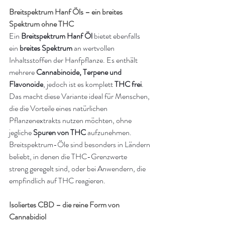
Breitspektrum Hanf Öls – ein breites 
Spektrum ohne THC
Ein 
Breitspektrum Hanf Öl
 bietet ebenfalls 
ein 
breites Spektrum
 an wertvollen 
Inhaltsstoffen der Hanfpflanze. Es enthält 
mehrere 
Cannabinoide, Terpene und 
Flavonoide
, jedoch ist es komplett 
THC frei
.
Das macht diese Variante ideal für Menschen, 
die die Vorteile eines natürlichen 
Pflanzenextrakts nutzen möchten, ohne 
jegliche 
Spuren von THC
 aufzunehmen. 
Breitspektrum-Öle sind besonders in Ländern 
beliebt, in denen die THC-Grenzwerte 
streng geregelt sind, oder bei Anwendern, die 
empfindlich auf THC reagieren.
Isoliertes CBD – die reine Form von 
Cannabidiol