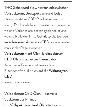
THC Gehalt und die Unterschiede zwischen 
Vollspektrum, Breitspektrum und Isolat
Die Auswahl an 
CBD Produkten
 wächst 
stetig. Doch viele Konsumenten sind unsicher, 
welche Variante am besten geeignet ist und 
welche Rolle der 
THC Gehalt
 spielt. Bei den 
verschiedenen Arten von CBD
 unterscheidet 
man in der Regel zwischen 
Vollspektrum Hanf Ölen
, 
Breitspektrum 
CBD Öls
 und 
isoliertes Cannabidiol
. 
Jede dieser Formen hat besondere 
Eigenschaften, die sich auf die 
Wirkung von 
CBD
auswirken können.
Vollspektrum CBD Ölen – das volle 
Spektrum der Pflanze
Ein 
Vollspektrum Hanf Öl
 enthält neben 