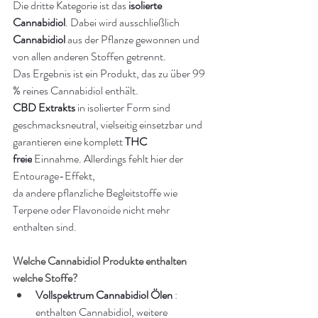
Die dritte Kategorie ist das 
isolierte 
Cannabidiol
. Dabei wird ausschließlich 
Cannabidiol
 aus der Pflanze gewonnen und 
von allen anderen Stoffen getrennt. 
Das Ergebnis ist ein Produkt, das zu über 99 
% reines Cannabidiol enthält.
CBD Extrakts
 in isolierter Form sind 
geschmacksneutral, vielseitig einsetzbar und 
garantieren eine komplett 
THC 
freie
 Einnahme. Allerdings fehlt hier der 
Entourage-Effekt, 
da andere pflanzliche Begleitstoffe wie 
Terpene oder Flavonoide nicht mehr 
enthalten sind.
Welche Cannabidiol Produkte enthalten 
welche Stoffe?
Vollspektrum Cannabidiol Ölen
 : 
enthalten Cannabidiol, weitere 