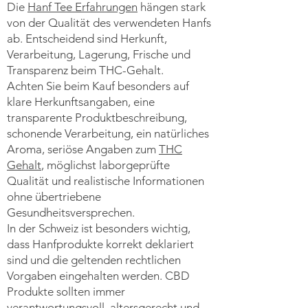
Die
Hanf Tee Erfahrungen
hängen stark
von der Qualität des verwendeten Hanfs
ab. Entscheidend sind Herkunft,
Verarbeitung, Lagerung, Frische und
Transparenz beim THC-Gehalt.
Achten Sie beim Kauf besonders auf
klare Herkunftsangaben, eine
transparente Produktbeschreibung,
schonende Verarbeitung, ein natürliches
Aroma, seriöse Angaben zum
THC
Gehalt
, möglichst laborgeprüfte
Qualität und realistische Informationen
ohne übertriebene
Gesundheitsversprechen.
In der Schweiz ist besonders wichtig,
dass Hanfprodukte korrekt deklariert
sind und die geltenden rechtlichen
Vorgaben eingehalten werden. CBD
Produkte sollten immer
verantwortungsvoll, altersgerecht und