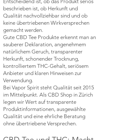
Entscheidend ist, ob das Produkt seriös
beschrieben ist, ob Herkunft und
Qualität nachvollziehbar sind und ob
keine übertriebenen Wirkversprechen
gemacht werden.
Gute CBD Tee Produkte erkennt man an
sauberer Deklaration, angenehmem
natürlichem Geruch, transparenter
Herkunft, schonender Trocknung,
kontrolliertem THC-Gehalt, seriösem
Anbieter und klaren Hinweisen zur
Verwendung.
Bei Vapor Spirit steht Qualität seit 2015
im Mittelpunkt. Als CBD Shop in Zürich
legen wir Wert auf transparente
Produktinformationen, ausgewählte
Qualität und eine ehrliche Beratung
ohne übertriebene Versprechen.
CBD Tee und THC: Macht