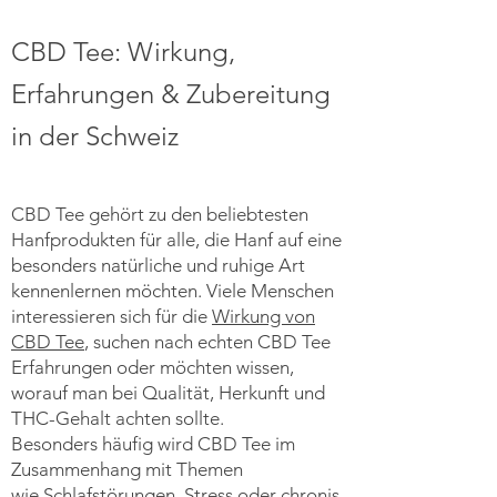
CBD Tee: Wirkung,
Erfahrungen & Zubereitung
in der Schweiz
CBD Tee gehört zu den beliebtesten
Hanfprodukten für alle, die Hanf auf eine
besonders natürliche und ruhige Art
kennenlernen möchten. Viele Menschen
interessieren sich für die
Wirkung von
CBD Tee
, suchen nach echten CBD Tee
Erfahrungen oder möchten wissen,
worauf man bei Qualität, Herkunft und
THC-Gehalt achten sollte.
Besonders häufig wird CBD Tee im
Zusammenhang mit Themen
wie
Schlafstörungen
,
Stress
oder
chronis