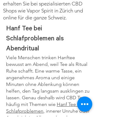
erhalten Sie bei spezialisierten CBD
Shops wie Vapor Spirit in Zürich und
online für die ganze Schweiz.
Hanf Tee bei
Schlafproblemen als
Abendritual
Viele Menschen trinken Hanftee
bewusst am Abend, weil Tee als Ritual
Ruhe schafft. Eine warme Tasse, ein
angenehmes Aroma und einige
Minuten ohne Ablenkung können
helfen, den Tag langsam ausklingen zu
lassen. Genau deshalb wird CBD Tee
häufig mit Themen wie
Hanf Tee bei
Schlafproblemen
, innerer Unruhe oder
Ausgleich im Alltag verbunden.
Wichtig bleibt: CBD Tee ist kein
Schlafmittel und ersetzt keine