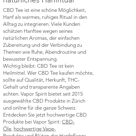
CBD Tee ist eine schöne Möglichkeit,
Hanf als warmes, ruhiges Ritual in den
Alltag zu integrieren. Viele Kunden
schätzen Hanftee wegen seines
natürlichen Aromas, der einfachen
Zubereitung und der Verbindung zu
Themen wie Ruhe, Abendroutine und
bewusster Entspannung.
Wichtig bleibt: CBD Tee ist kein
Heilmittel. Wer CBD Tee kaufen möchte,
sollte auf Qualität, Herkunft, THC-
Gehalt und transparente Angaben
achten. Vapor Spirit bietet seit 2015
ausgewählte CBD Produkte in Zürich
und online für die ganze Schweiz.
Entdecken Sie jetzt hochwertige CBD
Produkte bei Vapor Spirit:
CBD-
Öle
,
hochwertige Vape-
Produkte
und
Blüten der Hanfpflanze
.