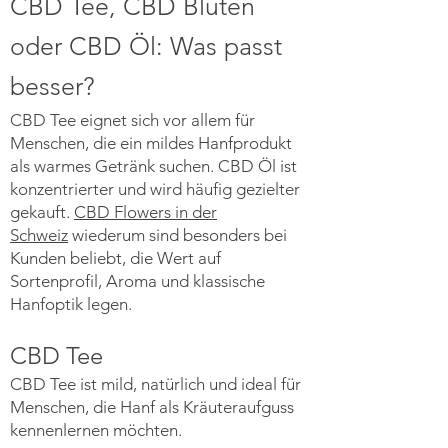
CBD Tee, CBD Blüten
oder CBD Öl: Was passt
besser?
CBD Tee eignet sich vor allem für
Menschen, die ein mildes Hanfprodukt
als warmes Getränk suchen. CBD Öl ist
konzentrierter und wird häufig gezielter
gekauft.
CBD Flowers in der
Schweiz
wiederum sind besonders bei
Kunden beliebt, die Wert auf
Sortenprofil, Aroma und klassische
Hanfoptik legen.
CBD Tee
CBD Tee ist mild, natürlich und ideal für
Menschen, die Hanf als Kräuteraufguss
kennenlernen möchten.