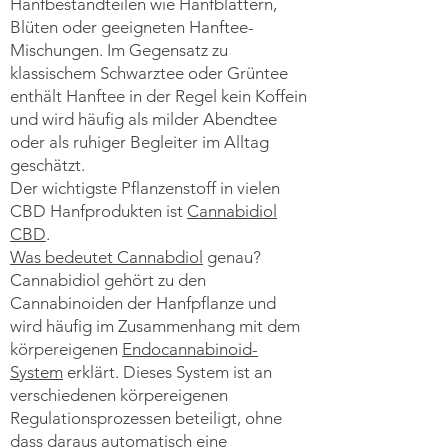
Hanfbestandteilen wie Hanfblättern,
Blüten oder geeigneten Hanftee-
Mischungen. Im Gegensatz zu
klassischem Schwarztee oder Grüntee
enthält Hanftee in der Regel kein Koffein
und wird häufig als milder Abendtee
oder als ruhiger Begleiter im Alltag
geschätzt.
Der wichtigste Pflanzenstoff in vielen
CBD Hanfprodukten ist
Cannabidiol
CBD
.
Was bedeutet Cannabdiol
genau?
Cannabidiol gehört zu den
Cannabinoiden der Hanfpflanze und
wird häufig im Zusammenhang mit dem
körpereigenen
Endocannabinoid-
System
erklärt. Dieses System ist an
verschiedenen körpereigenen
Regulationsprozessen beteiligt, ohne
dass daraus automatisch eine