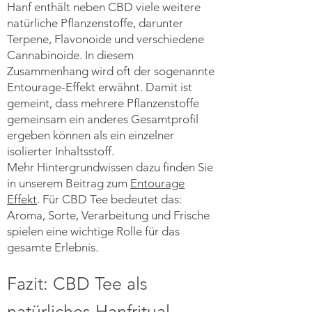
Hanf enthält neben CBD viele weitere
natürliche Pflanzenstoffe, darunter
Terpene, Flavonoide und verschiedene
Cannabinoide. In diesem
Zusammenhang wird oft der sogenannte
Entourage-Effekt erwähnt. Damit ist
gemeint, dass mehrere Pflanzenstoffe
gemeinsam ein anderes Gesamtprofil
ergeben können als ein einzelner
isolierter Inhaltsstoff.
Mehr Hintergrundwissen dazu finden Sie
in unserem Beitrag zum
Entourage
Effekt
. Für CBD Tee bedeutet das:
Aroma, Sorte, Verarbeitung und Frische
spielen eine wichtige Rolle für das
gesamte Erlebnis.
Fazit: CBD Tee als
natürliches Hanfritual