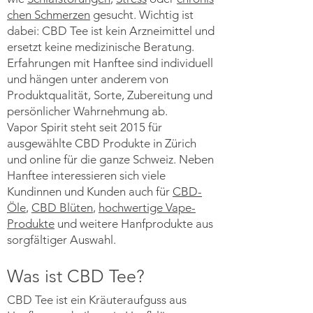
chen Schmerzen
gesucht. Wichtig ist
dabei: CBD Tee ist kein Arzneimittel und
ersetzt keine medizinische Beratung.
Erfahrungen mit Hanftee sind individuell
und hängen unter anderem von
Produktqualität, Sorte, Zubereitung und
persönlicher Wahrnehmung ab.
Vapor Spirit steht seit 2015 für
ausgewählte CBD Produkte in Zürich
und online für die ganze Schweiz. Neben
Hanftee interessieren sich viele
Kundinnen und Kunden auch für
CBD-
Öle
,
CBD Blüten
,
hochwertige Vape-
Produkte
und weitere Hanfprodukte aus
sorgfältiger Auswahl.
Was ist CBD Tee?
CBD Tee ist ein Kräuteraufguss aus