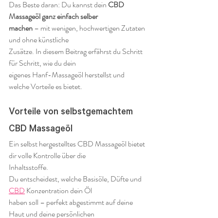
Das Beste daran: Du kannst dein 
CBD 
Massageöl ganz einfach selber 
machen
 – mit wenigen, hochwertigen Zutaten 
und ohne künstliche 
Zusätze. In diesem Beitrag erfährst du Schritt 
für Schritt, wie du dein 
eigenes Hanf-Massageöl herstellst und 
welche Vorteile es bietet.
Vorteile von selbstgemachtem 
CBD Massageöl
Ein selbst hergestelltes CBD Massageöl bietet 
dir volle Kontrolle über die 
Inhaltsstoffe.
Du entscheidest, welche Basisöle, Düfte und 
CBD
 Konzentration dein Öl 
haben soll – perfekt abgestimmt auf deine 
Haut und deine persönlichen 