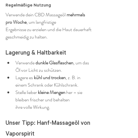
Regelmäßige Nutzung
Verwende dein CBD Massageöl 
mehrmals 
pro Woche
, um langfristige 
Ergebnisse zu erzielen und die Haut dauerhaft 
geschmeidig zu halten.
Lagerung & Haltbarkeit
Verwende 
dunkle Glasflaschen
, um das 
Öl vor Licht zu schützen.
Lagere es 
kühl und trocken
, z. B. in 
einem Schrank oder Kühlschrank.
Stelle lieber 
kleine Mengen
 her – sie 
bleiben frischer und behalten 
ihre volle Wirkung.
Unser Tipp: Hanf-Massageöl von 
Vaporspirit