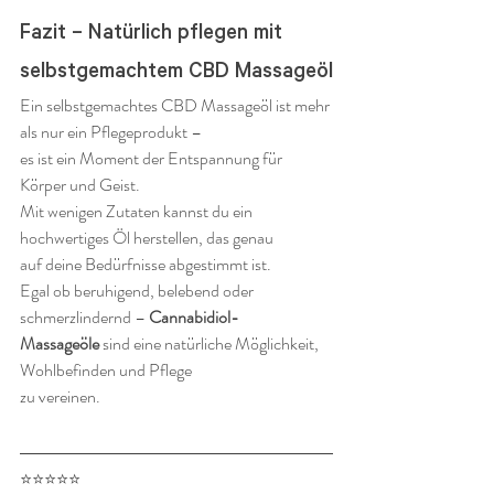
Fazit – Natürlich pflegen mit 
selbstgemachtem CBD Massageöl
Ein selbstgemachtes CBD Massageöl ist mehr 
als nur ein Pflegeprodukt – 
es ist ein Moment der Entspannung für 
Körper und Geist.
Mit wenigen Zutaten kannst du ein 
hochwertiges Öl herstellen, das genau 
auf deine Bedürfnisse abgestimmt ist.
Egal ob beruhigend, belebend oder 
schmerzlindernd – 
Cannabidiol-
Massageöle
 sind eine natürliche Möglichkeit, 
Wohlbefinden und Pflege 
zu vereinen.
⭐⭐⭐⭐⭐