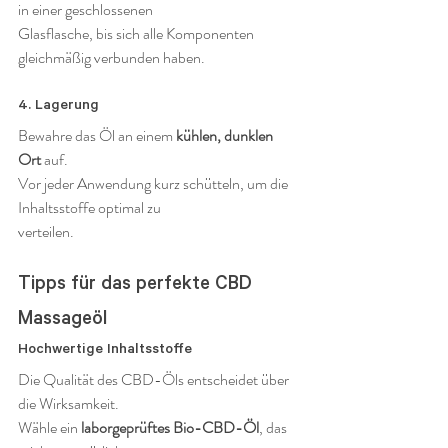
in einer geschlossenen 
Glasflasche, bis sich alle Komponenten 
gleichmäßig verbunden haben.
4. Lagerung
Bewahre das Öl an einem 
kühlen, dunklen 
Ort
 auf.
Vor jeder Anwendung kurz schütteln, um die 
Inhaltsstoffe optimal zu 
verteilen.
Tipps für das perfekte CBD 
Massageöl
Hochwertige Inhaltsstoffe
Die Qualität des CBD-Öls entscheidet über 
die Wirksamkeit.
Wähle ein 
laborgeprüftes Bio-CBD-Öl
, das 