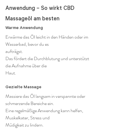
Anwendung – So wirkt CBD 
Massageöl am besten
Warme Anwendung
Erwärme das Öl leicht in den Händen oder im 
Wasserbad, bevor du es 
aufträgst.
Das fördert die Durchblutung und unterstützt 
die Aufnahme über die 
Haut.
Gezielte Massage
Massiere das Öl langsam in verspannte oder 
schmerzende Bereiche ein.
Eine regelmäßige Anwendung kann helfen, 
Muskelkater, Stress und 
Müdigkeit zu lindern.