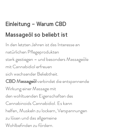
Einleitung – Warum CBD 
Massageöl so beliebt ist
In den letzten Jahren ist das Interesse an 
natürlichen Pflegeprodukten 
stark gestiegen – und besonders Massageöle 
mit Cannabidiol erfreuen 
sich wachsender Beliebtheit.
CBD Massageöl
 verbindet die entspannende 
Wirkung einer Massage mit 
den wohltuenden Eigenschaften des 
Cannabinoids Cannabidiol. Es kann 
helfen, Muskeln zu lockern, Verspannungen 
zu lösen und das allgemeine 
Wohlbefinden zu fördern.