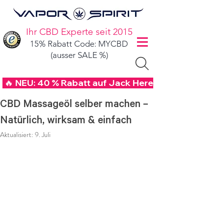
Ihr CBD Experte seit 2015
15% Rabatt Code: MYCBD
(ausser SALE %)
 🔥 NEU: 40 % Rabatt auf Jack Herer CBD Blüten mi
CBD Massageöl selber machen –
Natürlich, wirksam & einfach
Aktualisiert:
9. Juli