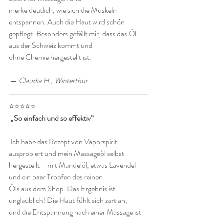
merke deutlich, wie sich die Muskeln 
entspannen. Auch die Haut wird schön 
gepflegt. Besonders gefällt mir, dass das Öl 
aus der Schweiz kommt und 
ohne Chemie hergestellt ist.
 — 
Claudia H., Winterthur
⭐️⭐️⭐️⭐️⭐️
„So einfach und so effektiv“
 Ich habe das Rezept von Vaporspirit 
ausprobiert und mein Massageöl selbst 
hergestellt – mit Mandelöl, etwas Lavendel 
und ein paar Tropfen des reinen 
Öls aus dem Shop. Das Ergebnis ist 
unglaublich! Die Haut fühlt sich zart an, 
und die Entspannung nach einer Massage ist 