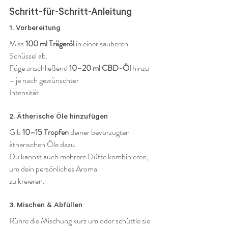
Schritt-für-Schritt-Anleitung
1. Vorbereitung
Miss 
100 ml Trägeröl
 in einer sauberen 
Schüssel ab.
Füge anschließend 
10–20 ml CBD-Öl
 hinzu 
– je nach gewünschter 
Intensität.
2. Ätherische Öle hinzufügen
Gib 
10–15 Tropfen
 deiner bevorzugten 
ätherischen Öle dazu.
Du kannst auch mehrere Düfte kombinieren, 
um dein persönliches Aroma 
zu kreieren.
3. Mischen & Abfüllen
Rühre die Mischung kurz um oder schüttle sie 