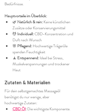
Bedürfnisse.
Hauptvorteile im Überblick:
🌿 
Natürlich & rein:
 Keine künstlichen 
Zusätze oder Konservierungsmittel
💆 
Individuell:
 CBD-Konzentration und 
Duft nach Wunsch
🌸 
Pflegend:
 Hochwertige Trägeröle 
spenden Feuchtigkeit
🧘 
Entspannend:
 Ideal bei Stress, 
Muskelverspannungen und trockener 
Haut
Zutaten & Materialien
Für dein selbstgemachtes Massageöl 
benötigst du nur wenige, aber 
hochwertige Zutaten:
CBD Öl
:
 Die wichtigste Komponente. 