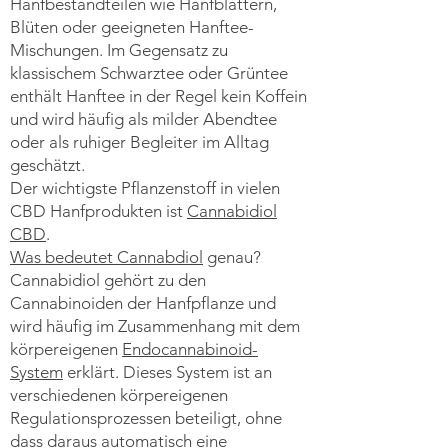
Hanfbestandteilen wie Hanfblättern,
Blüten oder geeigneten Hanftee-
Mischungen. Im Gegensatz zu
klassischem Schwarztee oder Grüntee
enthält Hanftee in der Regel kein Koffein
und wird häufig als milder Abendtee
oder als ruhiger Begleiter im Alltag
geschätzt.
Der wichtigste Pflanzenstoff in vielen
CBD Hanfprodukten ist
Cannabidiol
CBD
.
Was bedeutet Cannabdiol
genau?
Cannabidiol gehört zu den
Cannabinoiden der Hanfpflanze und
wird häufig im Zusammenhang mit dem
körpereigenen
Endocannabinoid-
System
erklärt. Dieses System ist an
verschiedenen körpereigenen
Regulationsprozessen beteiligt, ohne
dass daraus automatisch eine