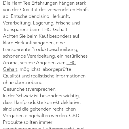
Die
Hanf Tee Erfahrungen
hängen stark
von der Qualität des verwendeten Hanfs
ab. Entscheidend sind Herkunft,
Verarbeitung, Lagerung, Frische und
Transparenz beim THC-Gehalt.
Achten Sie beim Kauf besonders auf
klare Herkunftsangaben, eine
transparente Produktbeschreibung,
schonende Verarbeitung, ein natürliches
Aroma, seriöse Angaben zum
THC
Gehalt
, möglichst laborgeprüfte
Qualität und realistische Informationen
ohne übertriebene
Gesundheitsversprechen.
In der Schweiz ist besonders wichtig,
dass Hanfprodukte korrekt deklariert
sind und die geltenden rechtlichen
Vorgaben eingehalten werden. CBD
Produkte sollten immer
verantwortungsvoll, altersgerecht und