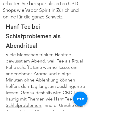
erhalten Sie bei spezialisierten CBD
Shops wie Vapor Spirit in Zürich und
online für die ganze Schweiz.
Hanf Tee bei
Schlafproblemen als
Abendritual
Viele Menschen trinken Hanftee
bewusst am Abend, weil Tee als Ritual
Ruhe schafft. Eine warme Tasse, ein
angenehmes Aroma und einige
Minuten ohne Ablenkung können
helfen, den Tag langsam ausklingen zu
lassen. Genau deshalb wird CBD Tee
häufig mit Themen wie
Hanf Tee bei
Schlafproblemen
, innerer Unruhe oder
Ausgleich im Alltag verbunden.
Wichtig bleibt: CBD Tee ist kein
Schlafmittel und ersetzt keine