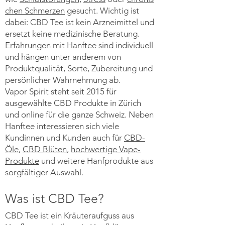
chen Schmerzen
gesucht. Wichtig ist
dabei: CBD Tee ist kein Arzneimittel und
ersetzt keine medizinische Beratung.
Erfahrungen mit Hanftee sind individuell
und hängen unter anderem von
Produktqualität, Sorte, Zubereitung und
persönlicher Wahrnehmung ab.
Vapor Spirit steht seit 2015 für
ausgewählte CBD Produkte in Zürich
und online für die ganze Schweiz. Neben
Hanftee interessieren sich viele
Kundinnen und Kunden auch für
CBD-
Öle
,
CBD Blüten
,
hochwertige Vape-
Produkte
und weitere Hanfprodukte aus
sorgfältiger Auswahl.
Was ist CBD Tee?
CBD Tee ist ein Kräuteraufguss aus