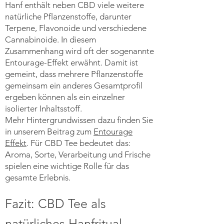
Hanf enthält neben CBD viele weitere
natürliche Pflanzenstoffe, darunter
Terpene, Flavonoide und verschiedene
Cannabinoide. In diesem
Zusammenhang wird oft der sogenannte
Entourage-Effekt erwähnt. Damit ist
gemeint, dass mehrere Pflanzenstoffe
gemeinsam ein anderes Gesamtprofil
ergeben können als ein einzelner
isolierter Inhaltsstoff.
Mehr Hintergrundwissen dazu finden Sie
in unserem Beitrag zum
Entourage
Effekt
. Für CBD Tee bedeutet das:
Aroma, Sorte, Verarbeitung und Frische
spielen eine wichtige Rolle für das
gesamte Erlebnis.
Fazit: CBD Tee als
natürliches Hanfritual