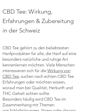
CBD Tee: Wirkung,
Erfahrungen & Zubereitung
in der Schweiz
CBD Tee gehört zu den beliebtesten
Hanfprodukten für alle, die Hanf auf eine
besonders natürliche und ruhige Art
kennenlernen möchten. Viele Menschen
interessieren sich für die
Wirkung von
CBD Tee
, suchen nach echten CBD Tee
Erfahrungen oder möchten wissen,
worauf man bei Qualität, Herkunft und
THC-Gehalt achten sollte.
Besonders häufig wird CBD Tee im
Zusammenhang mit Themen
wie
Schlafstörungen
,
Stress
oder
chronis