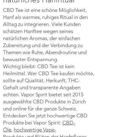
CBD Tee ist eine schöne Möglichkeit,
Hanf als warmes, ruhiges Ritual in den
Alltag zu integrieren. Viele Kunden
schätzen Hanftee wegen seines
natürlichen Aromas, der einfachen
Zubereitung und der Verbindung zu
Themen wie Ruhe, Abendroutine und
bewusster Entspannung.
Wichtig bleibt: CBD Tee ist kein
Heilmittel. Wer CBD Tee kaufen möchte,
sollte auf Qualität, Herkunft, THC-
Gehalt und transparente Angaben
achten. Vapor Spirit bietet seit 2015
ausgewählte CBD Produkte in Zürich
und online für die ganze Schweiz.
Entdecken Sie jetzt hochwertige CBD
Produkte bei Vapor Spirit:
CBD-
Öle
,
hochwertige Vape-
Produkte
und
Blüten der Hanfpflanze
.