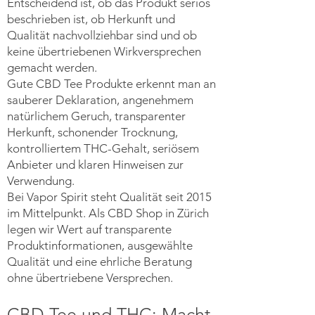
Entscheidend ist, ob das Produkt seriös
beschrieben ist, ob Herkunft und
Qualität nachvollziehbar sind und ob
keine übertriebenen Wirkversprechen
gemacht werden.
Gute CBD Tee Produkte erkennt man an
sauberer Deklaration, angenehmem
natürlichem Geruch, transparenter
Herkunft, schonender Trocknung,
kontrolliertem THC-Gehalt, seriösem
Anbieter und klaren Hinweisen zur
Verwendung.
Bei Vapor Spirit steht Qualität seit 2015
im Mittelpunkt. Als CBD Shop in Zürich
legen wir Wert auf transparente
Produktinformationen, ausgewählte
Qualität und eine ehrliche Beratung
ohne übertriebene Versprechen.
CBD Tee und THC: Macht