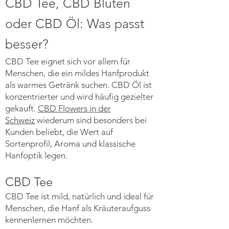
CBD Tee, CBD Blüten
oder CBD Öl: Was passt
besser?
CBD Tee eignet sich vor allem für
Menschen, die ein mildes Hanfprodukt
als warmes Getränk suchen. CBD Öl ist
konzentrierter und wird häufig gezielter
gekauft.
CBD Flowers in der
Schweiz
wiederum sind besonders bei
Kunden beliebt, die Wert auf
Sortenprofil, Aroma und klassische
Hanfoptik legen.
CBD Tee
CBD Tee ist mild, natürlich und ideal für
Menschen, die Hanf als Kräuteraufguss
kennenlernen möchten.