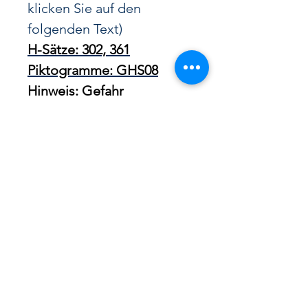
klicken Sie auf den
folgenden Text)
H-Sätze: 302, 361
Piktogramme: GHS08
Hinweis: Gefahr
Cannabidiol Öl - Cannabis Blüten
100% Premium Swiss Made Quality
CBD Shop Zürich