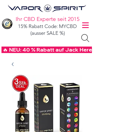
Ihr CBD Experte seit 2015
15% Rabatt Code: MYCBD
(ausser SALE %)
 🔥 NEU: 40 % Rabatt auf Jack Herer CBD Blüten mi