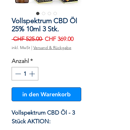
Vollspektrum CBD Öl
25% 10ml 3 Stk.
Standardpreis
Sale-
 CHF 525.00 
CHF 369.00
Preis
inkl. MwSt
|
Versand & Rückgabe
Anzahl
*
in den Warenkorb
Vollspektrum CBD Öl - 3
Stück AKTION: