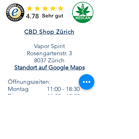
sowie zu Herkunft und
Zusammensetzung.
CBD Shop Zürich
Vapor Spirit
Rosengartenstr. 3
8037 Zürich​
Standort auf Google Maps
Öffnungszeiten:
Montag
11:00 - 18:30
Dienstag 11:00 - 18:30
Mittwoch
11:00 - 18:30
Donnerstag 11:00 - 18:30
Freitag 11:00 - 18:30
Samstag
12:00 - 16:00
Sonntag geschlossen​