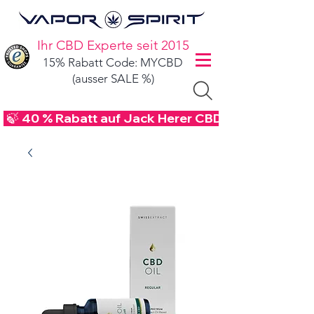
Ihr CBD Experte seit 2015
15% Rabatt Code: MYCBD
(ausser SALE %)
 🍃 40 % Rabatt auf Jack Herer CBD Blüten - Code