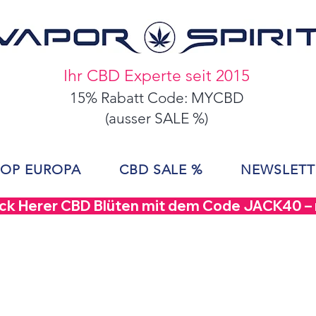
Ihr CBD Experte seit 2015
15% Rabatt Code: MYCBD
(ausser SALE %)
OP EUROPA
CBD SALE %
NEWSLETT
ack Herer CBD Blüten mit dem Code JACK40 – nu