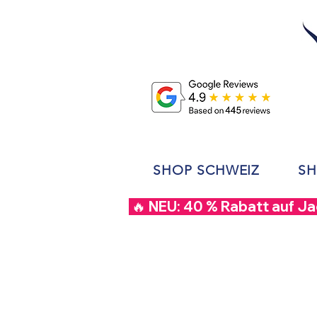
SHOP SCHWEIZ
SH
 🔥 NEU: 40 % Rabatt auf J