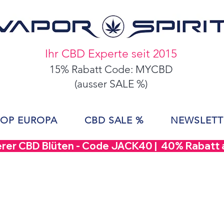
Ihr CBD Experte seit 2015
15% Rabatt Code: MYCBD
(ausser SALE %)
OP EUROPA
CBD SALE %
NEWSLETT
erer CBD Blüten - Code JACK40 |  40% Rabatt a