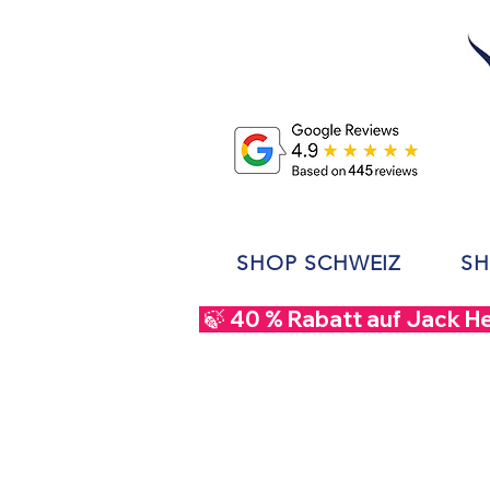
SHOP SCHWEIZ
SH
 🍃 40 % Rabatt auf Jack H