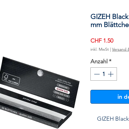
GIZEH Black
mm Blättche
Preis
CHF 1.50
inkl. MwSt
|
Versand 
Anzahl
*
in 
GIZEH Black