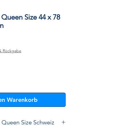
 Queen Size 44 x 78
n
& Rückgabe
den Warenkorb
 Queen Size Schweiz