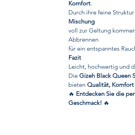
Komfort
.
Durch ihre feine Struktur
Mischung
voll zur Geltung komme
Abbrennen
für ein entspanntes Rauc
Fazit
Leicht, hochwertig und 
Die
Gizeh Black Queen S
bieten
Qualität, Komfor
🔥
Entdecken Sie die per
Geschmack!
🔥