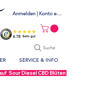
Anmelden | Konto erstellen
Suche
ER
SERVICE & INFO
uf  Sour Diesel CBD Blüten - Code DIESEL40 –