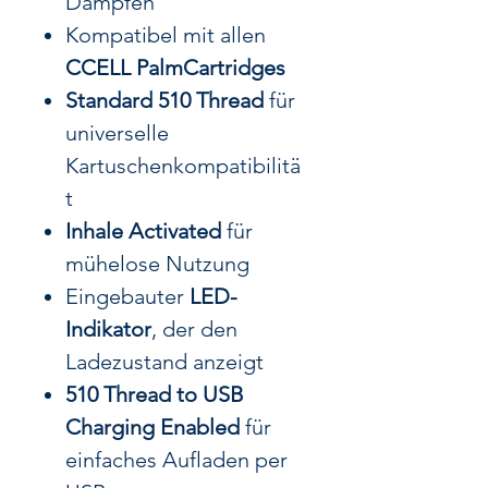
Dampfen
Kompatibel mit allen
CCELL PalmCartridges
Standard 510 Thread
für
universelle
Kartuschenkompatibilitä
t
Inhale Activated
für
mühelose Nutzung
Eingebauter
LED-
Indikator
, der den
Ladezustand anzeigt
510 Thread to USB
Charging Enabled
für
einfaches Aufladen per