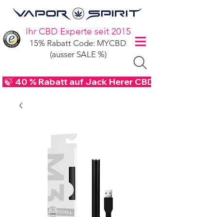
Ihr CBD Experte seit 2015
15% Rabatt Code: MYCBD
(ausser SALE %)
 🍃 40 % Rabatt auf Jack Herer CBD Blüten - Code