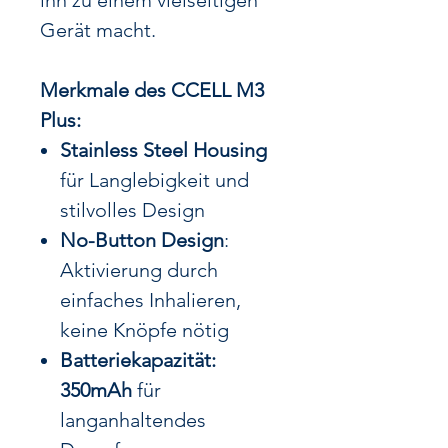
ihn zu einem vielseitigen
Gerät macht.
Merkmale des CCELL M3
Plus:
Stainless Steel Housing
für Langlebigkeit und
stilvolles Design
No-Button Design
:
Aktivierung durch
einfaches Inhalieren,
keine Knöpfe nötig
Batteriekapazität:
350mAh
für
langanhaltendes