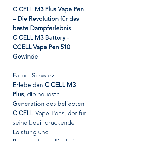
C CELL M3 Plus Vape Pen
– Die Revolution für das
beste Dampferlebnis
C CELL M3 Battery -
CCELL Vape Pen 510
Gewinde
Farbe: Schwarz
Erlebe den
C CELL M3
Plus
, die neueste
Generation des beliebten
C CELL
-Vape-Pens, der für
seine beeindruckende
Leistung und