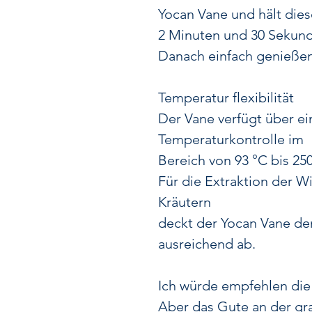
Yocan Vane und hält dies
2 Minuten und 30 Sekund
Danach einfach genieße
Temperatur flexibilität
Der Vane verfügt über e
Temperaturkontrolle im
Bereich von 93 °C bis 250
Für die Extraktion der W
Kräutern
deckt der Yocan Vane de
ausreichend ab.
Ich würde empfehlen die 
Aber das Gute an der g