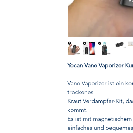
Yocan Vane Vaporizer Ku
Vane Vaporizer ist ein k
trockenes
Kraut Verdampfer-Kit, d
kommt.
Es ist mit magnetischem
einfaches und bequemes 