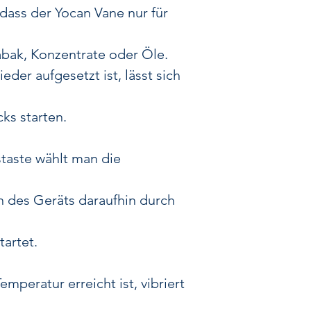
 dass der Yocan Vane nur für
Tabak, Konzentrate oder Öle.
der aufgesetzt ist, lässt sich
cks starten.
taste wählt man die
 des Geräts daraufhin durch
tartet.
mperatur erreicht ist, vibriert