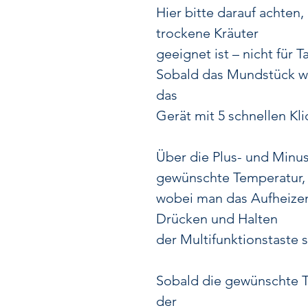
Hier bitte darauf achten,
trockene Kräuter
geeignet ist – nicht für 
Sobald das Mundstück wie
das
Gerät mit 5 schnellen Kli
Über die Plus- und Minus
gewünschte Temperatur,
wobei man das Aufheizen
Drücken und Halten
der Multifunktionstaste s
Sobald die gewünschte Te
der