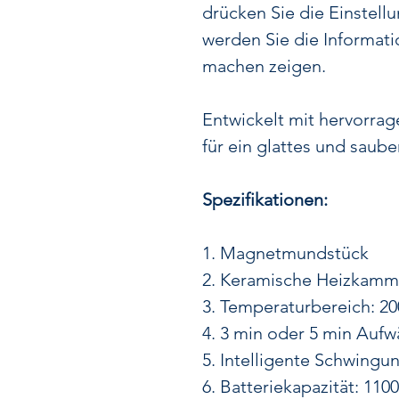
drücken Sie die Einstel
werden Sie die Informat
machen zeigen.
Entwickelt mit hervorrag
für ein glattes und saube
Spezifikationen:
1. Magnetmundstück
2. Keramische Heizkamm
3. Temperaturbereich: 200
4. 3 min oder 5 min Auf
5. Intelligente Schwingu
6. Batteriekapazität: 11