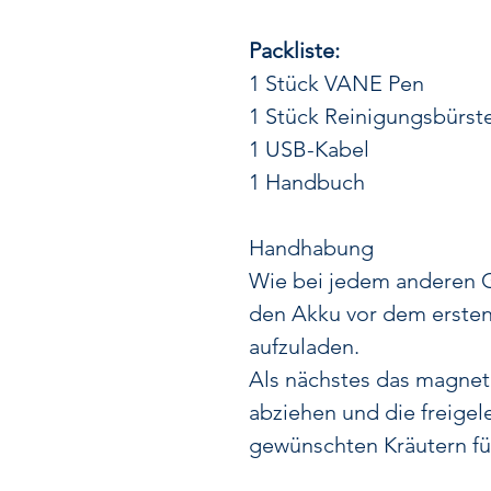
Packliste:
1 Stück VANE Pen
1 Stück Reinigungsbürst
1 USB-Kabel
1 Handbuch
Handhabung
Wie bei jedem anderen G
den Akku vor dem ersten
aufzuladen.
Als nächstes das magne
abziehen und die freige
gewünschten Kräutern fü