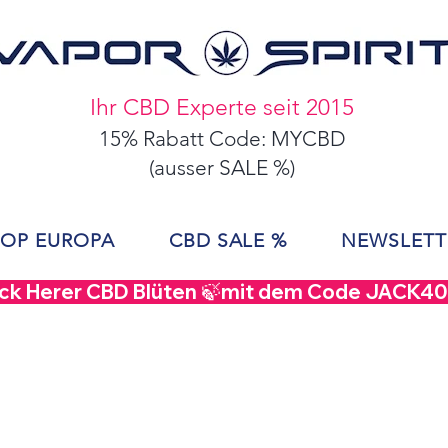
Ihr CBD Experte seit 2015
15% Rabatt Code: MYCBD
(ausser SALE %)
OP EUROPA
CBD SALE %
NEWSLETT
ack Herer CBD Blüten 🍃mit dem Code JACK40 |