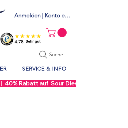
Anmelden | Konto erstellen
Suche
ER
SERVICE & INFO
  40% Rabatt auf  Sour Diesel CBD Blüten mit