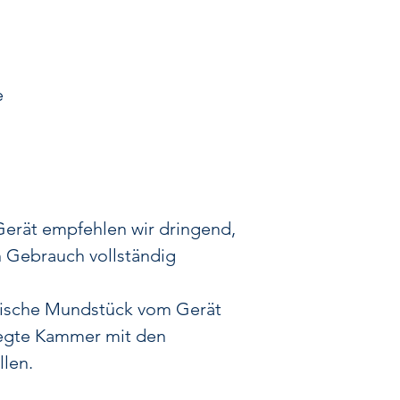
e
erät empfehlen wir dringend,
 Gebrauch vollständig
tische Mundstück vom Gerät
legte Kammer mit den
llen.