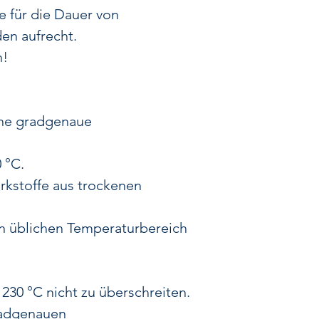
e für die Dauer von
en aufrecht.
n!
ine gradgenaue
 °C.
irkstoffe aus trockenen
n üblichen Temperaturbereich
230 °C nicht zu überschreiten.
radgenauen