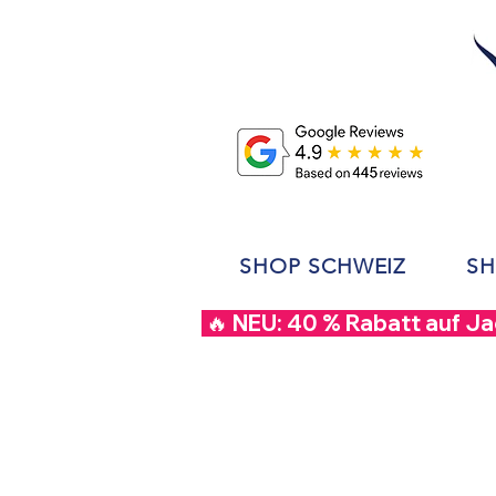
SHOP SCHWEIZ
SH
 🔥 NEU: 40 % Rabatt auf J