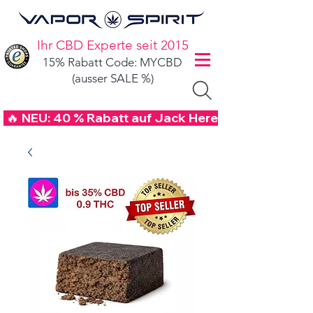
Ihr CBD Experte seit 2015
15% Rabatt Code: MYCBD
(ausser SALE %)
 🔥 NEU: 40 % Rabatt auf Jack Herer CBD Blüten mi