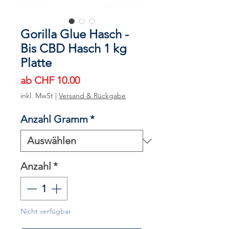
Gorilla Glue Hasch -
Bis CBD Hasch 1 kg
Platte
Sale-
ab
CHF 10.00
Preis
inkl. MwSt
|
Versand & Rückgabe
Anzahl Gramm
*
Anzahl
*
Nicht verfügbar