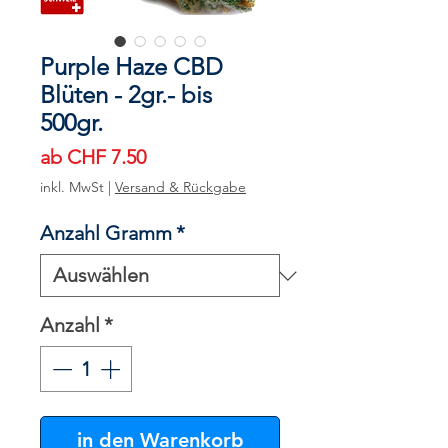
Purple Haze CBD
Blüten - 2gr.- bis
500gr.
Sale-
ab
CHF 7.50
Preis
inkl. MwSt
|
Versand & Rückgabe
Anzahl Gramm
*
Anzahl
*
in den Warenkorb