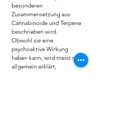
besonderen
Zusammensetzung aus
Cannabinoide und Terpene
beschrieben wird.
Obwohl sie eine
psychoaktive Wirkung
haben kann, wird meist nur
allgemein erklärt,
zu welcher Sorte gehört
und wie ihr Profil
charakterisiert wird.
Die außergewöhnliche
Sorte wird oft wegen ihres
besonderen