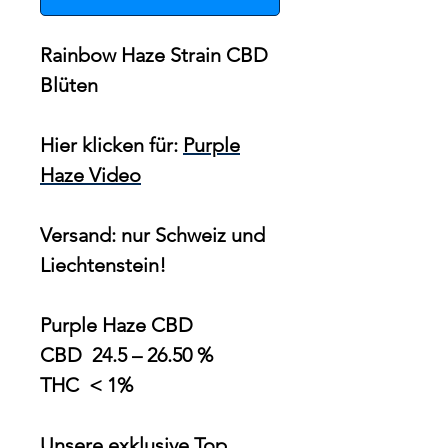
Rainbow Haze Strain CBD
Blüten
Hier klicken für:
Purple
Haze Video
Versand: nur Schweiz und
Liechtenstein!
Purple Haze CBD
CBD 24.5 – 26.50 %
THC < 1%
Unsere exklusive Top