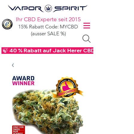
Ihr CBD Experte seit 2015
15% Rabatt Code: MYCBD
(ausser SALE %)
 🍃 40 % Rabatt auf Jack Herer CBD Blüten - Code