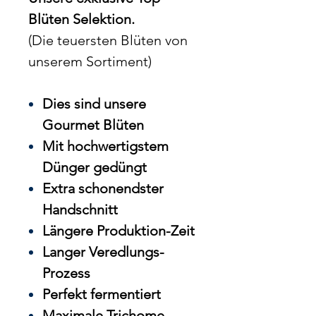
Blüten Selektion.
(Die teuersten Blüten von
unserem Sortiment)
Dies sind unsere
Gourmet Blüten
Mit hochwertigstem
Dünger gedüngt
Extra schonendster
Handschnitt
Längere Produktion-Zeit
Langer Veredlungs-
Prozess
Perfekt fermentiert
Maximale Trichome