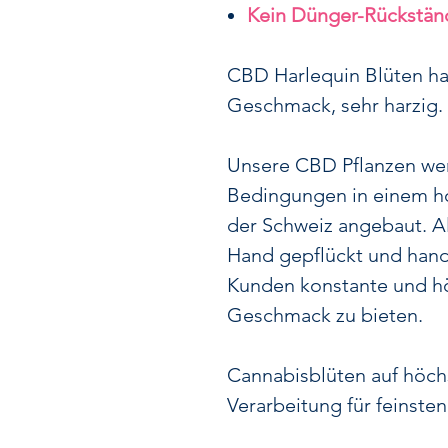
Kein Dünger-Rückstän
CBD Harlequin Blüten ha
Geschmack, sehr harzig.
Unsere CBD Pflanzen we
Bedingungen in einem h
der Schweiz angebaut. A
Hand gepflückt und hand
Kunden konstante und hö
Geschmack zu bieten.
Cannabisblüten auf höc
Verarbeitung für feinste