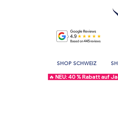
SHOP SCHWEIZ
SH
 🔥 NEU: 40 % Rabatt auf J