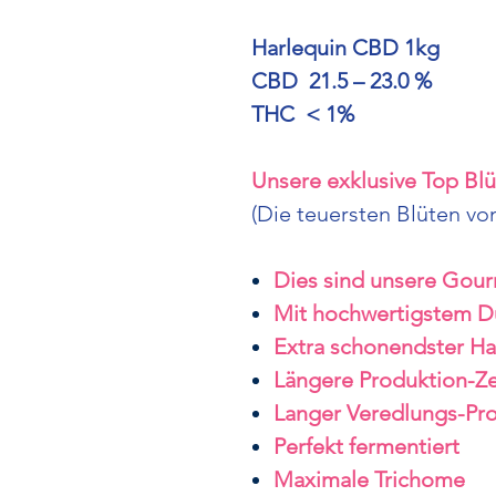
Harlequin CBD 1kg
CBD 21.5 – 23.0 %
THC < 1%
Unsere exklusive Top Blü
(Die teuersten Blüten v
Dies sind unsere Gour
Mit hochwertigstem 
Extra schonendster Ha
Längere Produktion-Ze
Langer Veredlungs-Pr
Perfekt fermentiert
Maximale Trichome