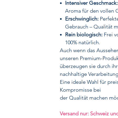
Intensiver Geschmack:
Aroma für den vollen 
Erschwinglich:
Perfekte
Gebrauch – Qualität mu
Rein biologisch:
Frei v
100% natürlich.
Auch wenn das Aussehen 
unseren Premium-Produkt
überzeugen sie durch ih
nachhaltige Verarbeitung
Eine ideale Wahl für pre
Kompromisse bei
der Qualität machen mö
Versand nur: Schweiz und