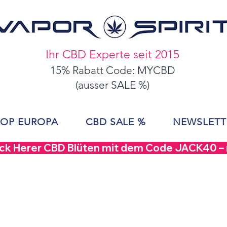
Ihr CBD Experte seit 2015
15% Rabatt Code: MYCBD
(ausser SALE %)
OP EUROPA
CBD SALE %
NEWSLETT
ack Herer CBD Blüten mit dem Code JACK40 – nu