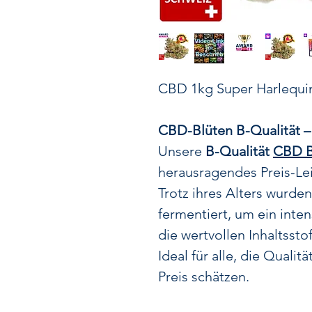
CBD 1kg Super Harlequin
CBD-Blüten B-Qualität –
Unsere
B-Qualität
CBD B
herausragendes Preis-Lei
Trotz ihres Alters wurden
fermentiert, um ein inte
die wertvollen Inhaltsstof
Ideal für alle, die Quali
Preis schätzen.