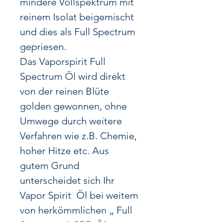
mindere Vollspektrum mit
reinem Isolat beigemischt
und
dies als Full Spectrum
gepriesen.
Das Vaporspirit Full
Spectrum Öl wird direkt
von der reinen Blüte
golden gewonnen,
ohne
Umwege durch weitere
Verfahren wie z.B. Chemie,
hoher Hitze etc.
Aus
gutem Grund
unterscheidet sich Ihr
Vapor Spirit Öl bei weitem
von
herkömmlichen „ Full