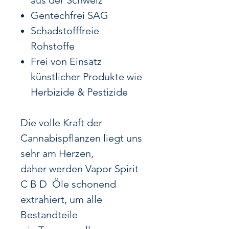
aus der Schweiz
Gentechfrei SAG
Schadstofffreie
Rohstoffe
Frei von Einsatz
künstlicher Produkte wie
Herbizide & Pestizide
Die volle Kraft der
Cannabispflanzen liegt uns
sehr am Herzen,
daher werden Vapor Spirit
C B D Öle schonend
extrahiert,
um alle
Bestandteile