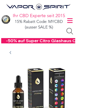
Ihr CBD Experte seit 2015
15% Rabatt Code: MYCBD
(ausser SALE %)
     -50% auf Super Citro Glashaus CBD Blüten Co