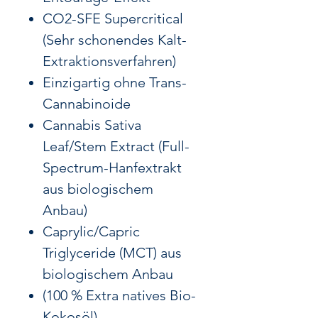
CO2-SFE Supercritical
(Sehr schonendes Kalt-
Extraktionsverfahren)
Einzigartig ohne Trans-
Cannabinoide
Cannabis Sativa
Leaf/Stem Extract (Full-
Spectrum-Hanfextrakt
aus biologischem
Anbau)
Caprylic/Capric
Triglyceride (MCT) aus
biologischem Anbau
(100 % Extra natives Bio-
Kokosöl)