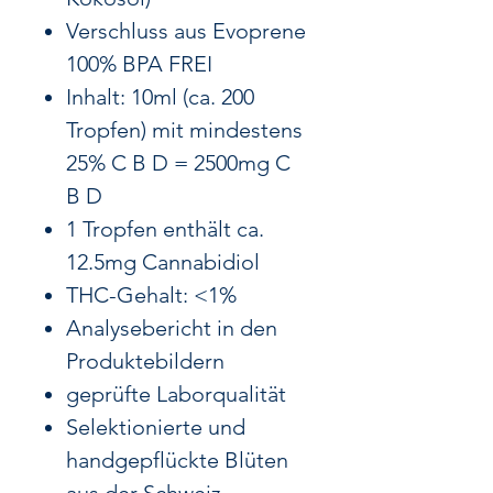
Verschluss aus Evoprene
100% BPA FREI
Inhalt: 10ml (ca. 200
Tropfen) mit mindestens
25% C B D = 2500mg C
B D
1 Tropfen enthält ca.
12.5mg Cannabidiol
THC-Gehalt: <1%
Analysebericht in den
Produktebildern
geprüfte Laborqualität
Selektionierte und
handgepflückte Blüten