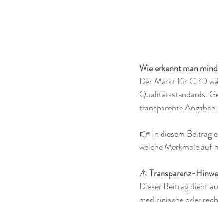
Wie erkennt man mind
Der Markt für CBD wäch
Qualitätsstandards. Ger
transparente Angaben 
👉 In diesem Beitrag 
welche Merkmale auf m
⚠️ 
Transparenz-Hinwe
Dieser Beitrag dient au
medizinische oder rech