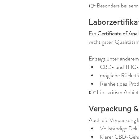
👉 Besonders bei sehr 
Laborzertifik
Ein 
Certificate of Ana
wichtigsten Qualitäts
Er zeigt unter anderem
CBD- und THC-
mögliche Rückstän
Reinheit des Pro
👉 Ein seriöser Anbiet
Verpackung & 
Auch die Verpackung ka
Vollständige Dekl
Klarer CBD-Geha