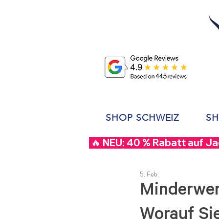
SHOP SCHWEIZ
SH
 🔥 NEU: 40 % Rabatt auf J
5. Feb.
Minderwer
Worauf Sie