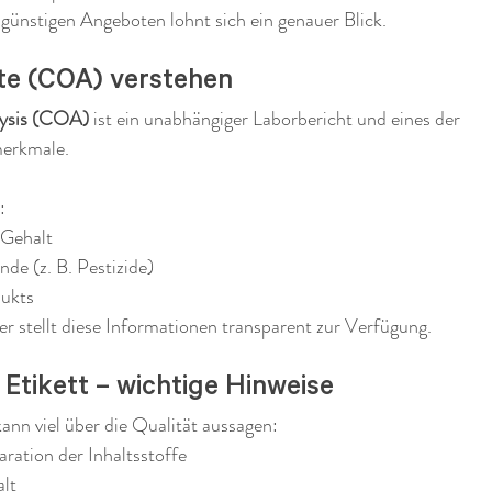
günstigen Angeboten lohnt sich ein genauer Blick.
ate (COA) verstehen
lysis (COA)
 ist ein unabhängiger Laborbericht und eines der 
merkmale.
:
Gehalt
de (z. B. Pestizide)
dukts
er stellt diese Informationen transparent zur Verfügung.
Etikett – wichtige Hinweise
nn viel über die Qualität aussagen:
aration der Inhaltsstoffe
lt