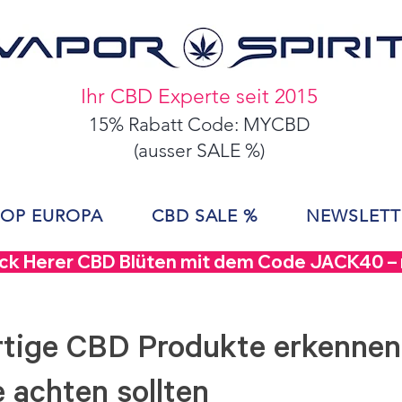
Ihr CBD Experte seit 2015
15% Rabatt Code: MYCBD
(ausser SALE %)
OP EUROPA
CBD SALE %
NEWSLETT
ack Herer CBD Blüten mit dem Code JACK40 – nu
tige CBD Produkte erkennen
 achten sollten