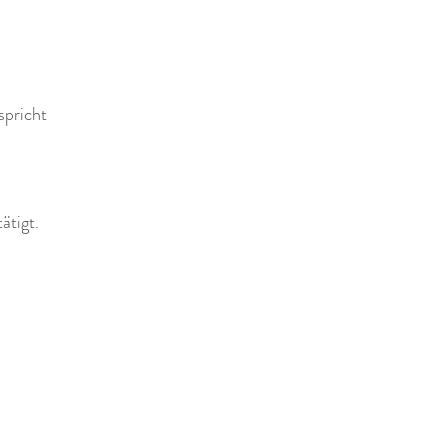
pricht 
ätigt.