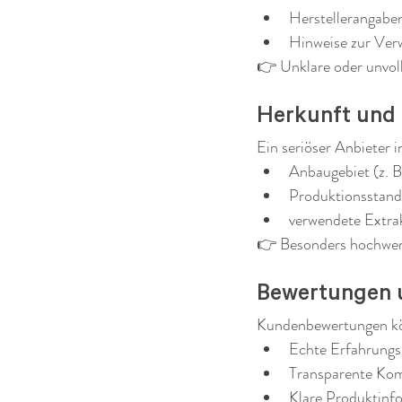
Herstellerangabe
Hinweise zur Ve
👉 Unklare oder unvoll
Herkunft und
Ein seriöser Anbieter i
Anbaugebiet (z. B
Produktionsstand
verwendete Extr
👉 Besonders hochwert
Bewertungen 
Kundenbewertungen kö
Echte Erfahrungs
Transparente Ko
Klare Produktinf