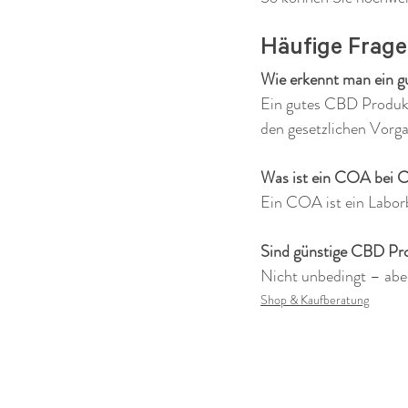
Häufige Frag
Wie erkennt man ein 
Ein gutes CBD Produkt
den gesetzlichen Vorg
Was ist ein COA bei
Ein COA ist ein Laborb
Sind günstige CBD Pro
Nicht unbedingt – aber
Shop & Kaufberatung