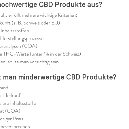
hochwertige CBD Produkte aus?
kt erfüllt mehrere wichtige Kriterien:
kunft (z. B. Schweiz oder EU)
Inhaltsstoffen
 Herstellungsprozesse
oranalysen (COA)
 THC-Werte (unter 1% in der Schweiz)
n, sollte man vorsichtig sein.
t man minderwertige CBD Produkte?
sind:
r Herkunft
lare Inhaltsstoffe
ikat (COA)
riger Preis
rbeversprechen